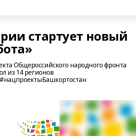
рии стартует новый
бота»
екта Общероссийского народного фронта
ол из 14 регионов
 #нацпроектыБашкортостан