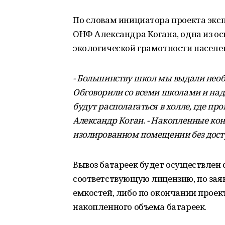
По словам инициатора проекта экс
ОНФ Александра Когана, одна из ос
экологической грамотности населе
- Большинству школ мы выдали необ
Обговорили со всеми школами и на
будут располагаться в холле, где про
Александр Коган. - Накопленные кон
изолированном помещении без дост
Вывоз батареек будет осуществлен
соответствующую лицензию, по зая
емкостей, либо по окончании проект
накопленного объема батареек.