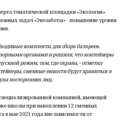
перта тематической площадки «Экология»
новных задач «Экозаботы» - повышение уровня
ния.
ходимые комплекты для сбора батареек.
дзорными органами и решили, что контейнеры
пускной режим, там, где охрана, - отметил
тейнеры, сменные емкости будут храниться в
упа посторонних лиц.
 специализированной компанией, имеющей
вке школы при накоплении 12 сменных
а в мае 2021 года вне зависимости от