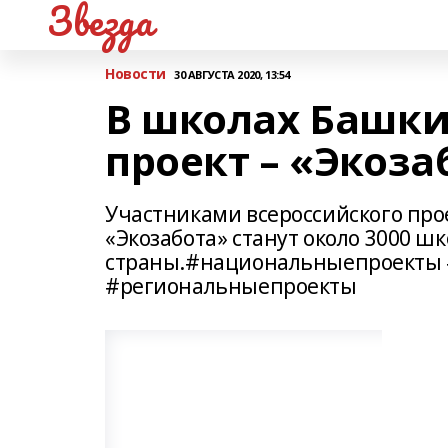
Звезда
Новости
30 АВГУСТА 2020, 13:54
В школах Башки
проект – «Экоза
Участниками всероссийского про
«Экозабота» станут около 3000 шк
страны.#национальныепроекты
#региональныепроекты