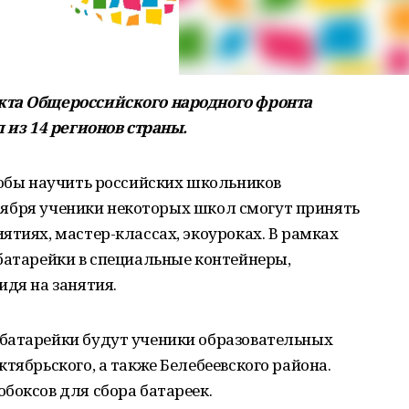
кта Общероссийского народного фронта
л из 14 регионов страны.
тобы научить российских школьников
ентября ученики некоторых школ смогут принять
ятиях, мастер-классах, экоуроках. В рамках
батарейки в специальные контейнеры,
идя на занятия.
батарейки будут ученики образовательных
тябрьского, а также Белебеевского района.
боксов для сбора батареек.