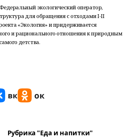
Федеральный экологический оператор,
руктура для обращения с отходами I-II
роекта «Экология» и придерживается
нного и рационального отношения к природным
самого детства.
Рубрика "Еда и напитки"