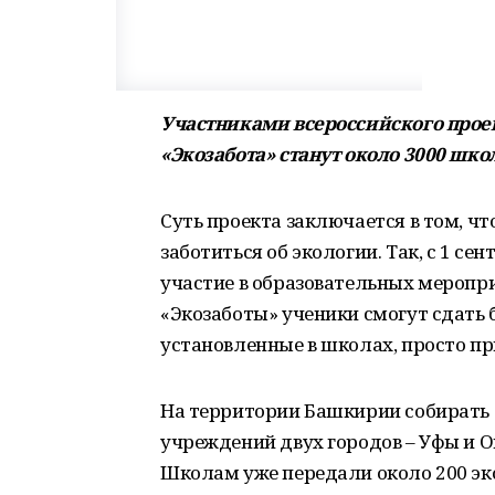
Участниками всероссийского прое
«Экозабота» станут около 3000 шко
Суть проекта заключается в том, ч
заботиться об экологии. Так, с 1 с
участие в образовательных меропри
«Экозаботы» ученики смогут сдать 
установленные в школах, просто пр
На территории Башкирии собирать 
учреждений двух городов – Уфы и Ок
Школам уже передали около 200 эко