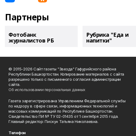
Партнеры
Фотобанк
Рубрика "Еда и
журналистов РБ
напитки"
© 2015-2026 Сайт газеты "Звезда" Гафурийского района
Республики Башкортостан. Копирование материалов с сайта
разрешено только с письменного согласия администрации
сайта.
Об использовании персональных данных
Газета зарегистрирована Управлением Федеральной службы
по надзору в сфере связи, информационных технологий и
массовых коммуникаций по Республике Башкортостан.
Свидетельство ПИ № ТУ 02-01435 от 1 сентября 2015 года.
Главный редактор: Пискун Татьяна Николаевна.
Телефон