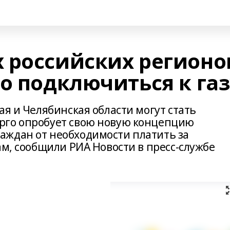
 российских регионо
о подключиться к га
ая и Челябинская области могут стать
рго опробует свою новую концепцию
аждан от необходимости платить за
ам, сообщили РИА Новости в пресс-службе