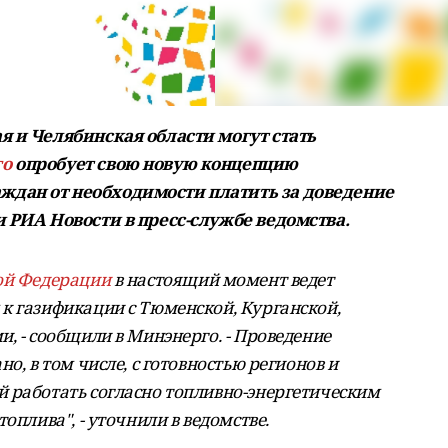
я и Челябинская области могут стать
го
опробует свою новую концепцию
дан от необходимости платить за доведение
и РИА Новости в пресс-службе ведомства.
ой Федерации
в настоящий момент ведет
к газификации с Тюменской, Курганской,
, - сообщили в Минэнерго. - Проведение
о, в том числе, с готовностью регионов и
 работать согласно топливно-энергетическим
оплива", - уточнили в ведомстве.