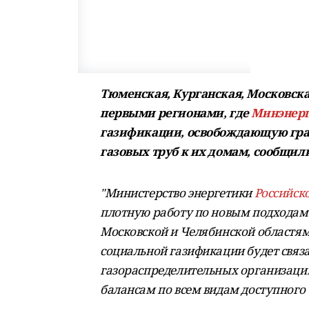
Тюменская, Курганская, Московска
первыми регионами, где
Минэнер
газификации, освобождающую граж
газовых труб к их домам, сообщил
"Министерство энергетики
Российск
плотную работу по новым подходам 
Московской и Челябинской областями
социальной газификации будет связан
газораспределительных организаций
балансам по всем видам доступного т