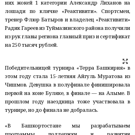
них жокей 1 категории Александр Лиханов на
лошади по кличке «Реактивити». Спортсмен,
тренер Флюр Батыров и владелец «Реактивити»
Радик Гареев из Туймазинского района получили
из рук главы региона главный приз и сертификат
на 250 тысяч рублей.
Победительницей турнира «Терра Башкирия» в
этом году стала 15-летняя Айгуль Муратова из
Чишмов. Девушка в полуфинале финишировала
первой на коне Буляке, в финале — на Алыме. В
прошлом году наездница тоже участвовала в
турнире, но до финала не добралась.
«В Башкортостане мы разрабатываем
программы поддержки и развития