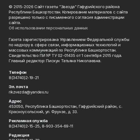
© 2015-2026 Сайт газеты "Звезда" Гафурийского района
Республики Башкортостан. Копирование материалов с сайта
разрешено только с письменного согласия администрации
сайта.
Об использовании персональных данных
Газета зарегистрирована Управлением Федеральной службы
по надзору в сфере связи, информационных технологий и
массовых коммуникаций по Республике Башкортостан.
Свидетельство ПИ № ТУ 02-01435 от 1 сентября 2015 года.
Главный редактор: Пискун Татьяна Николаевна.
Телефон
8(34740)2-19-21
Эл. почта
rikzvezda@yandex.ru
Адрес
453050, Республика Башкортостан, Гафурийский район, с.
Красноусольский, ул. Фрунзе, д. 33.
Рекламная служба
8(34740)2-15-25, 8-903-354-69-11
Редакция