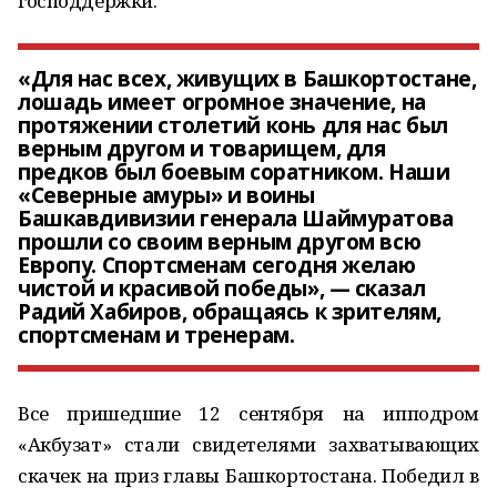
господдержки.
«Для нас всех, живущих в Башкортостане,
лошадь имеет огромное значение, на
протяжении столетий конь для нас был
верным другом и товарищем, для
предков был боевым соратником. Наши
«Северные амуры» и воины
Башкавдивизии генерала Шаймуратова
прошли со своим верным другом всю
Европу. Спортсменам сегодня желаю
чистой и красивой победы», — сказал
Радий Хабиров, обращаясь к зрителям,
спортсменам и тренерам.
Все пришедшие 12 сентября на ипподром
«Акбузат» стали свидетелями захватывающих
скачек на приз главы Башкортостана. Победил в