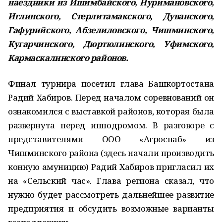
наездники из Ишимбайского, Нуримановского,
Иглинского, Стерлитамакского, Дуванского,
Гафурийского, Абзелиловского, Чишминского,
Кугарчинского, Дюртюлинского, Уфимского,
Кармаскалинского районов.
Финал турнира посетил глава Башкортостана
Радий Хабиров. Перед началом соревнований он
ознакомился с выставкой районов, которая была
развернута перед ипподромом. В разговоре с
представителями ООО «Агроснаб» из
Чишминского района (здесь начали производить
конную амуницию) Радий Хабиров пригласил их
на «Сельский час». Глава региона сказал, что
нужно будет рассмотреть дальнейшее развитие
предприятия и обсудить возможные варианты