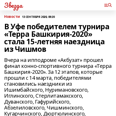
Звезда
Новости
13 СЕНТЯБРЯ 2020, 09:20
В Уфе победителем турнира
«Терра Башкирия-2020»
стала 15-летняя наездница
из Чишмов
Вчера на ипподроме «Акбузат» прошел
финал конно-спортивного турнира «Терра
Башкирия-2020». За 12 этапов, которые
прошли с 14 марта, победителями
становились наездники из
Ишимбайского, Нуримановского,
Иглинского, Стерлитамакского,
Дуванского, Гафурийского,
Абзелиловского, Чишминского,
Кугарчинского, Дюртюлинского,