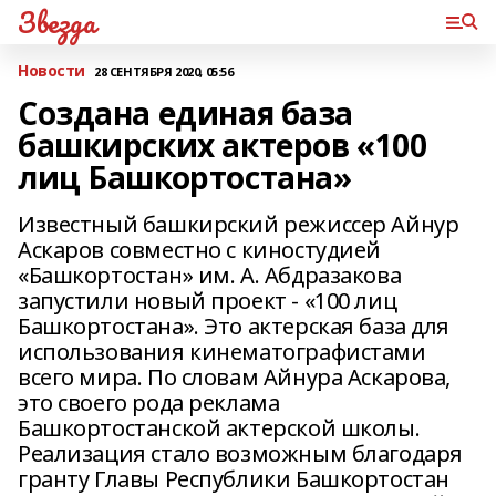
Звезда
Новости
28 СЕНТЯБРЯ 2020, 05:56
Создана единая база
башкирских актеров «100
лиц Башкортостана»
Известный башкирский режиссер Айнур
Аскаров совместно с киностудией
«Башкортостан» им. А. Абдразакова
запустили новый проект - «100 лиц
Башкортостана». Это актерская база для
использования кинематографистами
всего мира. По словам Айнура Аскарова,
это своего рода реклама
Башкортостанской актерской школы.
Реализация стало возможным благодаря
гранту Главы Республики Башкортостан