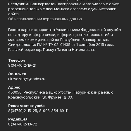
Республики Башкортостан. Копирование материалов с сайта
разрешено только с письменного согласия администрации
сайта.
Об использовании персональных данных
Газета зарегистрирована Управлением Федеральной службы
по надзору в сфере связи, информационных технологий и
массовых коммуникаций по Республике Башкортостан.
Свидетельство ПИ № ТУ 02-01435 от 1 сентября 2015 года.
Главный редактор: Пискун Татьяна Николаевна.
Телефон
8(34740)2-19-21
Эл. почта
rikzvezda@yandex.ru
Адрес
453050, Республика Башкортостан, Гафурийский район, с.
Красноусольский, ул. Фрунзе, д. 33.
Рекламная служба
8(34740)2-15-25, 8-903-354-69-11
Редакция
8(34740)2-13-72