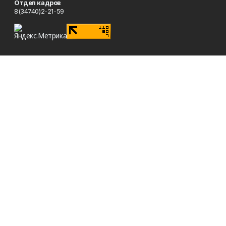
Отдел кадров
8(34740)2-21-59