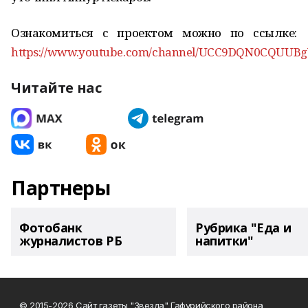
Ознакомиться с проектом можно по ссылке:
https://www.youtube.com/channel/UCC9DQN0CQUUB
Читайте нас
Партнеры
Фотобанк
Рубрика "Еда и
журналистов РБ
напитки"
© 2015-2026 Сайт газеты "Звезда" Гафурийского района