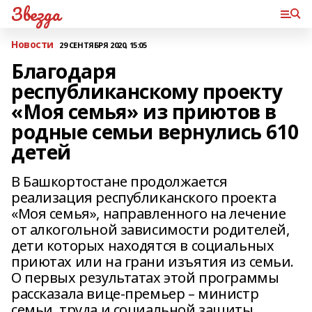
Звезда
Новости
29 СЕНТЯБРЯ 2020, 15:05
Благодаря
республиканскому проекту
«Моя семья» из приютов в
родные семьи вернулись 610
детей
В Башкортостане продолжается
реализация республиканского проекта
«Моя семья», направленного на лечение
от алкогольной зависимости родителей,
дети которых находятся в социальных
приютах или на грани изъятия из семьи.
О первых результатах этой программы
рассказала вице-премьер – министр
семьи, труда и социальной защиты