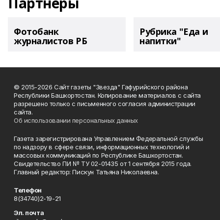
Партнеры
Фотобанк
Рубрика "Еда и
журналистов РБ
напитки"
© 2015-2026 Сайт газеты "Звезда" Гафурийского района
Республики Башкортостан. Копирование материалов с сайта
разрешено только с письменного согласия администрации
сайта.
Об использовании персональных данных
Газета зарегистрирована Управлением Федеральной службы
по надзору в сфере связи, информационных технологий и
массовых коммуникаций по Республике Башкортостан.
Свидетельство ПИ № ТУ 02-01435 от 1 сентября 2015 года.
Главный редактор: Пискун Татьяна Николаевна.
Телефон
8(34740)2-19-21
Эл. почта