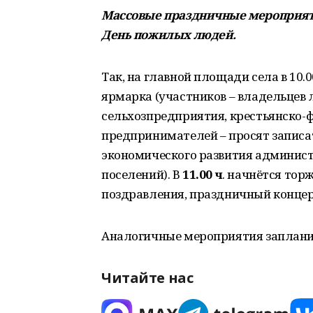
Массовые праздничные мероприятия
День пожилых людей.
Так, на главной площади села в 10.
ярмарка (участников – владельцев 
сельхозпредприятия, крестьянско-
предпринимателей – просят записат
экономического развития админист
поселений). В
11.00 ч
. начнётся тор
поздравления, праздничный концерт
Аналогичные мероприятия запланир
Читайте нас