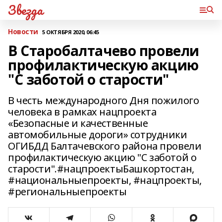
Звезда
Новости
5 ОКТЯБРЯ 2020, 06:45
В Старобалтачево провели
профилактическую акцию
"С заботой о старости"
В честь международного Дня пожилого
человека в рамках нацпроекта
«Безопасные и качественные
автомобильные дороги» сотрудники
ОГИБДД Балтачевского района провели
профилактическую акцию "С заботой о
старости".#нацпроектыБашкортостан,
#национальныепроекты, #нацпроекты,
#региональныепроекты