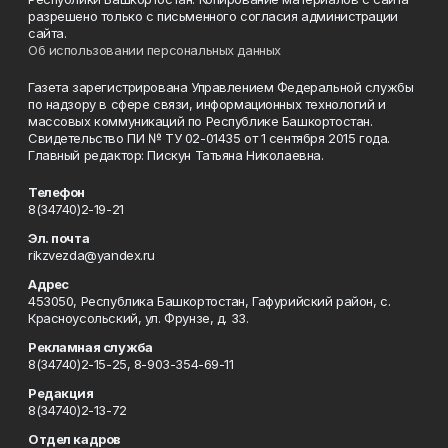
разрешено только с письменного согласия администрации
сайта.
Об использовании персональных данных
Газета зарегистрирована Управлением Федеральной службы
по надзору в сфере связи, информационных технологий и
массовых коммуникаций по Республике Башкортостан.
Свидетельство ПИ № ТУ 02-01435 от 1 сентября 2015 года.
Главный редактор: Пискун Татьяна Николаевна.
Телефон
8(34740)2-19-21
Эл. почта
rikzvezda@yandex.ru
Адрес
453050, Республика Башкортостан, Гафурийский район, с.
Красноусольский, ул. Фрунзе, д. 33.
Рекламная служба
8(34740)2-15-25, 8-903-354-69-11
Редакция
8(34740)2-13-72
Отдел кадров