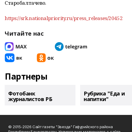
Старобалтачево.
https://srk.nationalpriority.ru/press_releases/20452
Читайте нас
Партнеры
Фотобанк
Рубрика "Еда и
журналистов РБ
напитки"
© 2015-2026 Сайт газеты "Звезда" Гафурийского района
Республики Башкортостан. Копирование материалов с сайта