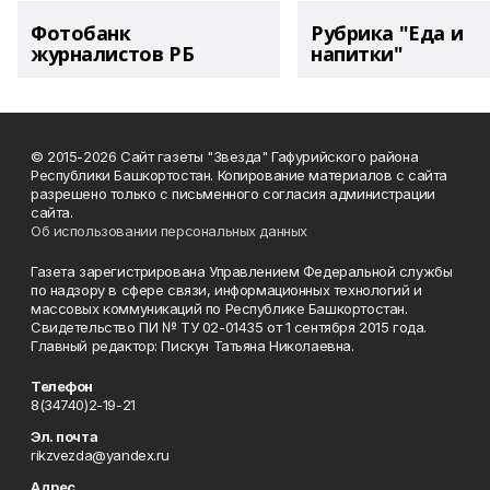
Фотобанк
Рубрика "Еда и
журналистов РБ
напитки"
© 2015-2026 Сайт газеты "Звезда" Гафурийского района
Республики Башкортостан. Копирование материалов с сайта
разрешено только с письменного согласия администрации
сайта.
Об использовании персональных данных
Газета зарегистрирована Управлением Федеральной службы
по надзору в сфере связи, информационных технологий и
массовых коммуникаций по Республике Башкортостан.
Свидетельство ПИ № ТУ 02-01435 от 1 сентября 2015 года.
Главный редактор: Пискун Татьяна Николаевна.
Телефон
8(34740)2-19-21
Эл. почта
rikzvezda@yandex.ru
Адрес