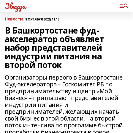
Звезда
Новости
8 ОКТЯБРЯ 2020, 11:13
В Башкортостане фуд-
акселератор объявляет
набор представителей
индустрии питания на
второй поток
Организаторы первого в Башкортостане
Фуд-акселератора – Госкомитет РБ по
предпринимательству и центр «Мой
бизнес» – приглашают представителей
индустрии питания и
предпринимателей, желающих начать
свой бизнес в этой области, на второй
поток интенсива по программе быстрой
проработки бизнес-проекта в сфере