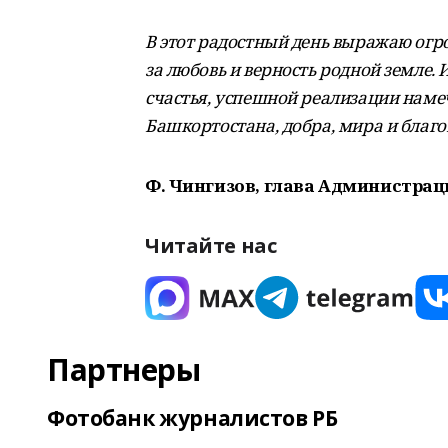
В этот радостный день выражаю ог
за любовь и верность родной земле.
счастья, успешной реализации наме
Башкортостана, добра, мира и благ
Ф. Чингизов, глава Администрац
Читайте нас
Партнеры
Фотобанк журналистов РБ