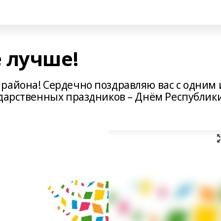
 лучше!
района! Сердечно поздравляю вас с одним 
ударственных праздников – Днём Республик