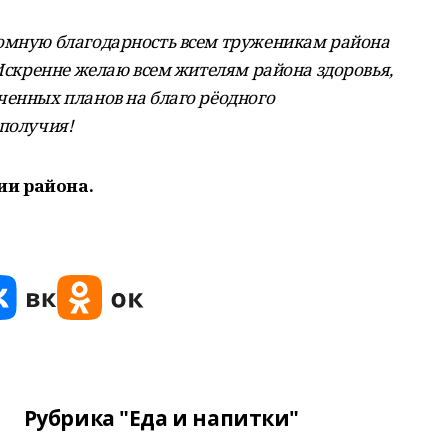
ромную благодарность всем труженикам района
 Искренне желаю всем жителям района здоровья,
ченных планов на благо рёодного
ополучия!
ии района.
Рубрика "Еда и напитки"