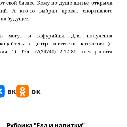
ют свой бизнес. Кому по душе шитьё, открыли
лий. А кто-то выбрал прокат спортивного
 на будущее.
цев могут и гафурийцы. Для получения
ащайтесь в Центр занятости населения (с.
я, 1). Тел. +7(34740) 2-12-81, электр.почта
Рубрика "Еда и напитки"