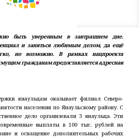
жно быть уверенным в завтрашнем дне.
тенциал и заняться любимым делом, да ещё
гко, но возможно. В рамках нацпроекта
мущим гражданам предоставляется адресная
ержки янаульцам оказывает филиал Северо-
нятости населения по Янаульскому району. С
твенное дело организовали 3 янаульца. Эти
овременные выплаты в 100 тыс. рублей на
дание и оснащение дополнительных рабочих