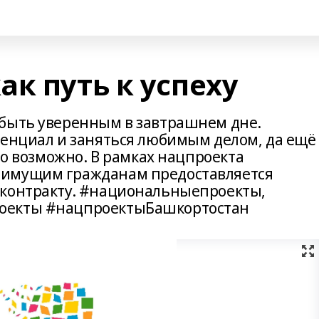
к путь к успеху
 быть уверенным в завтрашнем дне.
тенциал и заняться любимым делом, да ещё
но возможно. В рамках нацпроекта
оимущим гражданам предоставляется
 контракту. #национальныепроекты,
оекты #нацпроектыБашкортостан