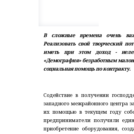
В сложные времена очень ва
Реализовать свой творческий по
иметь при этом доход - неле
«Демография» безработным малои
социальная помощь по контракту.
Содействие в получении господд
западного межрайонного центра за
их помощью в текущем году собс
предприниматели получили един
приобретение оборудования, соз