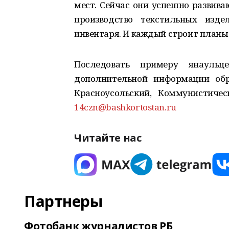
мест. Сейчас они успешно развива
производство текстильных изде
инвентаря. И каждый строит планы
Последовать примеру янауль
дополнительной информации обр
Красноусольский, Коммунистическа
14czn@bashkortostan.ru
Читайте нас
Партнеры
Фотобанк журналистов РБ