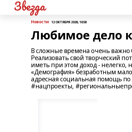
Звезда
Новости
12 ОКТЯБРЯ 2020, 10:58
Любимое дело ка
В сложные времена очень важно
Реализовать свой творческий по
иметь при этом доход - нелегко, 
«Демография» безработным мал
адресная социальная помощь по
#нацпроекты, #региональныепр