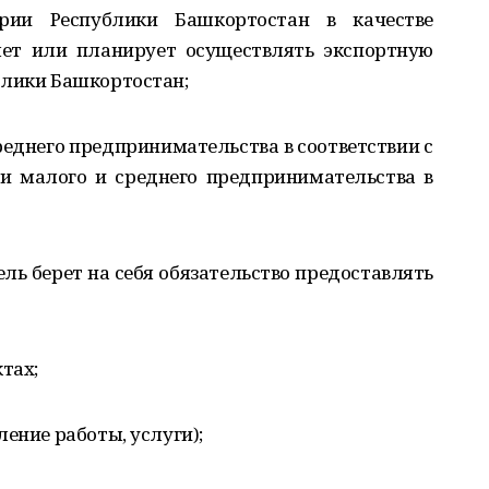
рии Республики Башкортостан в качестве
яет или планирует осуществлять экспортную
блики Башкортостан;
реднего предпринимательства в соответствии с
и малого и среднего предпринимательства в
ель берет на себя обязательство предоставлять
тах;
ение работы, услуги);