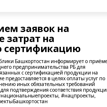
ием заявок на
 затрат на
 сертификацию
ублики Башкортостан информирует о приём
еднего предпринимательства РБ для
вязанных с сертификацией продукции на
 предоставляется в целях оплаты услуг по
нению иных обязательных требований
 для подтверждения соответствия продукци
#национальныепроекты, #нацпроекты,
оектыБашкортостан