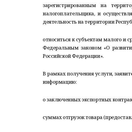
зарегистрированным на террито
налогоплательщика, и осуществл
деятельность на территории Респу
относиться к субъектам малого и с
Федеральным законом «О развити
Российской Федерации».
В рамках получения услуги, заявит
информацию:
о заключенных экспортных контрак
суммах отгрузок товара (предоставл