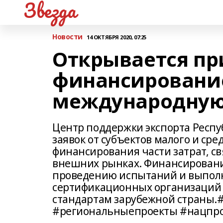
Звезда
Новости
14 ОКТЯБРЯ 2020, 07:25
Открывается пр
финансирование
международную
Центр поддержки экспорта Респ
заявок от субъектов малого и ср
финансирования части затрат, с
внешних рынках. Финансирование
проведению испытаний и выпол
сертификационных организаций
стандартам зарубежной страны.
#региональныепроекты #нацпр