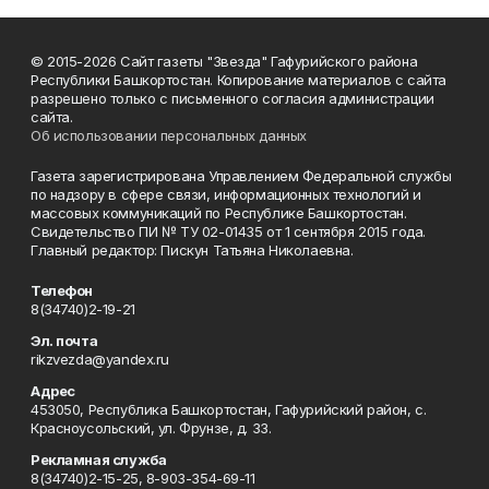
© 2015-2026 Сайт газеты "Звезда" Гафурийского района
Республики Башкортостан. Копирование материалов с сайта
разрешено только с письменного согласия администрации
сайта.
Об использовании персональных данных
Газета зарегистрирована Управлением Федеральной службы
по надзору в сфере связи, информационных технологий и
массовых коммуникаций по Республике Башкортостан.
Свидетельство ПИ № ТУ 02-01435 от 1 сентября 2015 года.
Главный редактор: Пискун Татьяна Николаевна.
Телефон
8(34740)2-19-21
Эл. почта
rikzvezda@yandex.ru
Адрес
453050, Республика Башкортостан, Гафурийский район, с.
Красноусольский, ул. Фрунзе, д. 33.
Рекламная служба
8(34740)2-15-25, 8-903-354-69-11