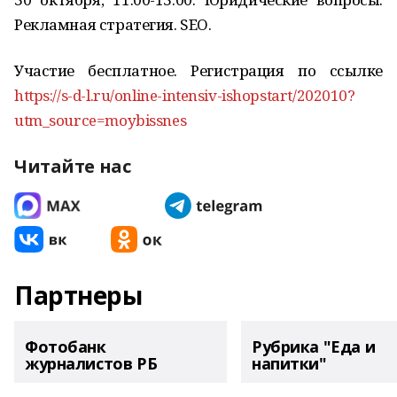
Рекламная стратегия. SEO.
Участие бесплатное. Регистрация по ссылке
https://s-d-l.ru/online-intensiv-ishopstart/202010?
utm_source=moybissnes
Читайте нас
Партнеры
Фотобанк
Рубрика "Еда и
журналистов РБ
напитки"