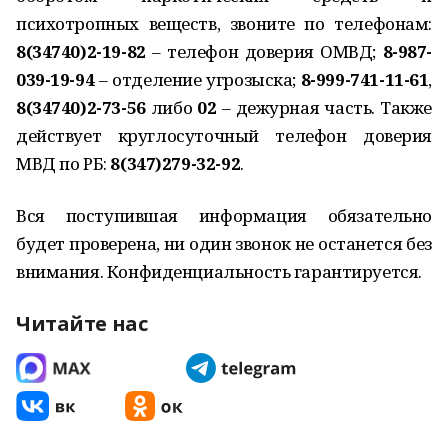
психотропных веществ, звоните по телефонам:
8(34740)2-19-82
– телефон доверия ОМВД;
8-987-
039-19-94
– отделение угрозыска;
8-999-741-11-61
,
8(34740)2-73-56
либо
02
– дежурная часть. Также
действует круглосуточный телефон доверия
МВД по РБ:
8(347)279-32-92
.
Вся поступившая информация обязательно
будет проверена, ни один звонок не останется без
внимания. Конфиденциальность гарантируется.
Читайте нас