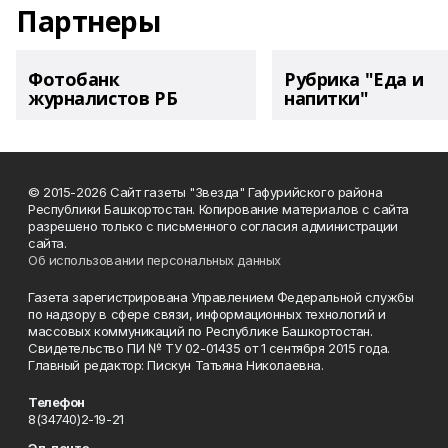
Партнеры
Фотобанк
Рубрика "Еда и
журналистов РБ
напитки"
© 2015-2026 Сайт газеты "Звезда" Гафурийского района
Республики Башкортостан. Копирование материалов с сайта
разрешено только с письменного согласия администрации
сайта.
Об использовании персональных данных
Газета зарегистрирована Управлением Федеральной службы
по надзору в сфере связи, информационных технологий и
массовых коммуникаций по Республике Башкортостан.
Свидетельство ПИ № ТУ 02-01435 от 1 сентября 2015 года.
Главный редактор: Пискун Татьяна Николаевна.
Телефон
8(34740)2-19-21