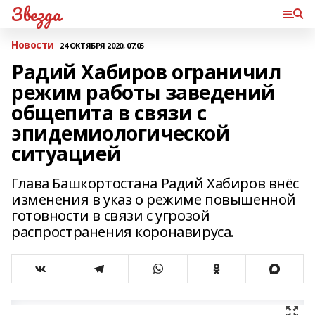
Звезда
Новости
24 ОКТЯБРЯ 2020, 07:05
Радий Хабиров ограничил
режим работы заведений
общепита в связи с
эпидемиологической
ситуацией
Глава Башкортостана Радий Хабиров внёс
изменения в указ о режиме повышенной
готовности в связи с угрозой
распространения коронавируса.