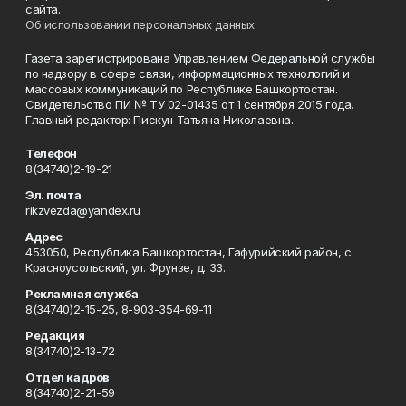
сайта.
Об использовании персональных данных
Газета зарегистрирована Управлением Федеральной службы
по надзору в сфере связи, информационных технологий и
массовых коммуникаций по Республике Башкортостан.
Свидетельство ПИ № ТУ 02-01435 от 1 сентября 2015 года.
Главный редактор: Пискун Татьяна Николаевна.
Телефон
8(34740)2-19-21
Эл. почта
rikzvezda@yandex.ru
Адрес
453050, Республика Башкортостан, Гафурийский район, с.
Красноусольский, ул. Фрунзе, д. 33.
Рекламная служба
8(34740)2-15-25, 8-903-354-69-11
Редакция
8(34740)2-13-72
Отдел кадров
8(34740)2-21-59