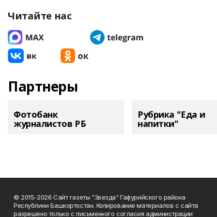
Читайте нас
Партнеры
Фотобанк
Рубрика "Еда и
журналистов РБ
напитки"
© 2015-2026 Сайт газеты "Звезда" Гафурийского района
Республики Башкортостан. Копирование материалов с сайта
разрешено только с письменного согласия администрации