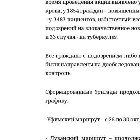
время проведения акции выявлено 
крови, у 1854 граждан – повышенны
- у 3487 пациентов, избыточный вес
подозрений на злокачественное нов
и 33 случая - на туберкулез.
Все граждане с подозрением либо
были направлены на дообследовани
контроль.
Сформированные бригады продолж
графику:
-Уфимский маршрут – с 26 по 30 ок
- Дуванский маршрут – продолжа