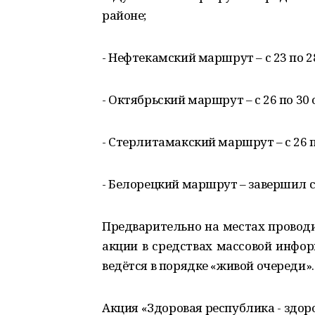
районе;
- Нефтекамский маршрут – с 23 по 2
- Октябрьский маршрут – с 26 по 30
- Стерлитамакский маршрут – с 26 
- Белорецкий маршрут – завершил с
Предварительно на местах провод
акции в средствах массовой инфор
ведётся в порядке «живой очереди».
Акция «Здоровая республика - здор