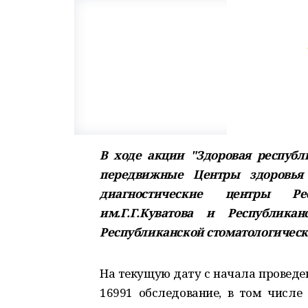
В ходе акции "Здоровая республ
передвижные Центры здоровь
диагностические центры Ре
им.Г.Г.Куватова и Республикан
Республиканской стоматологичес
На текущую дату с начала проведе
16991 обследование, в том числе