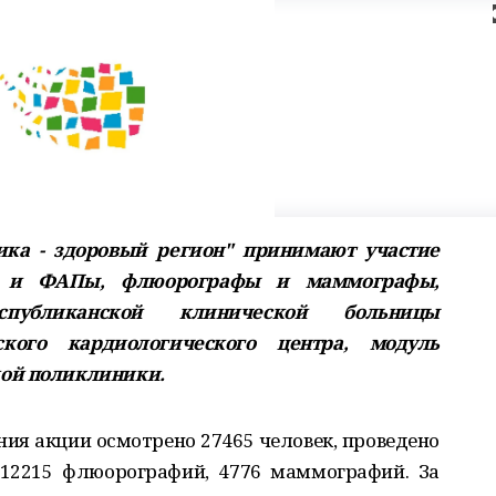
ика - здоровый регион" принимают участие
я и ФАПы, флюорографы и маммографы,
спубликанской клинической больницы
ского кардиологического центра, модуль
кой поликлиники.
ния акции осмотрено 27465 человек, проведено
 12215 флюорографий, 4776 маммографий. За