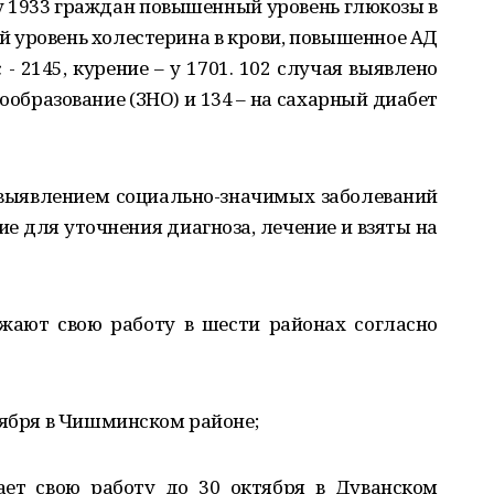
у 1933 граждан повышенный уровень глюкозы в
й уровень холестерина в крови, повышенное АД
 - 2145, курение – у 1701. 102 случая выявлено
ообразование (ЗНО) и 134 – на сахарный диабет
 выявлением социально-значимых заболеваний
е для уточнения диагноза, лечение и взяты на
ают свою работу в шести районах согласно
тября в Чишминском районе;
ет свою работу до 30 октября в Дуванском