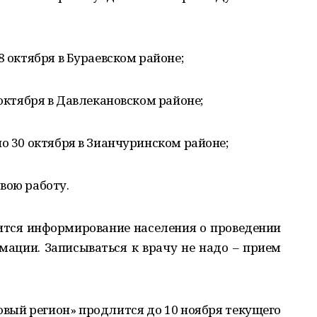
8 октября в Бураевском районе;
 октября в Давлекановском районе;
по 30 октября в Зианчуринском районе;
вою работу.
ится информирование населения о проведении
мации. Записываться к врачу не надо – прием
овый регион» продлится до 10 ноября текущего