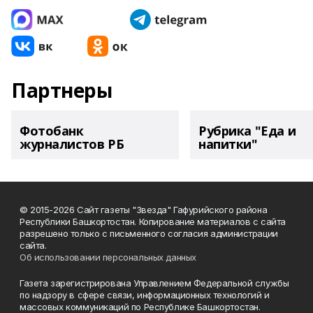
Партнеры
Фотобанк
Рубрика "Еда и
журналистов РБ
напитки"
© 2015-2026 Сайт газеты "Звезда" Гафурийского района
Республики Башкортостан. Копирование материалов с сайта
разрешено только с письменного согласия администрации
сайта.
Об использовании персональных данных
Газета зарегистрирована Управлением Федеральной службы
по надзору в сфере связи, информационных технологий и
массовых коммуникаций по Республике Башкортостан.