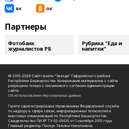
Партнеры
Фотобанк
Рубрика "Еда и
журналистов РБ
напитки"
© 2015-2026 Сайт газеты "Звезда" Гафурийского района
Республики Башкортостан. Копирование материалов с сайта
разрешено только с письменного согласия администрации
сайта.
Об использовании персональных данных
Газета зарегистрирована Управлением Федеральной службы
по надзору в сфере связи, информационных технологий и
массовых коммуникаций по Республике Башкортостан.
Свидетельство ПИ № ТУ 02-01435 от 1 сентября 2015 года.
Главный редактор: Пискун Татьяна Николаевна.