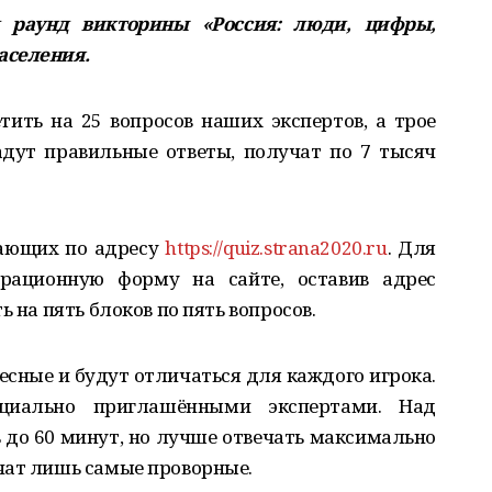
й раунд викторины «Россия: люди, цифры,
аселения.
ить на 25 вопросов наших экспертов, а трое
адут правильные ответы, получат по 7 тысяч
лающих по адресу
https://quiz.strana2020.ru
. Для
трационную форму на сайте, оставив адрес
ь на пять блоков по пять вопросов.
есные и будут отличаться для каждого игрока.
циально приглашёнными экспертами. Над
до 60 минут, но лучше отвечать максимально
чат лишь самые проворные.