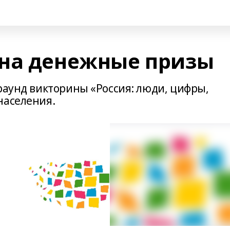
 на денежные призы
раунд викторины «Россия: люди, цифры,
населения.