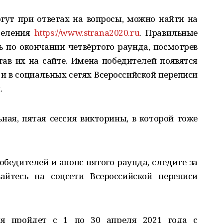
гут при ответах на вопросы, можно найти на
аселения
https://www.strana2020.ru
. Правильные
ь по окончании четвёртого раунда, посмотрев
ав их на сайте. Имена победителей появятся
 и в социальных сетях Всероссийской переписи
.
ая, пятая сессия викторины, в которой тоже
обедителей и анонс пятого раунда, следите за
айтесь на соцсети Всероссийской переписи
ния пройдет с 1 по 30 апреля 2021 года с