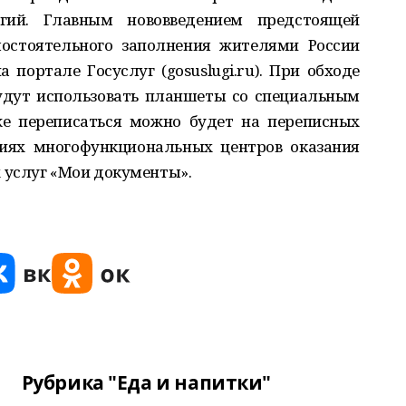
гий. Главным нововведением предстоящей
мостоятельного заполнения жителями России
 портале Госуслуг (gosuslugi.ru). При обходе
дут использовать планшеты со специальным
е переписаться можно будет на переписных
ниях многофункциональных центров оказания
 услуг «Мои документы».
Рубрика "Еда и напитки"