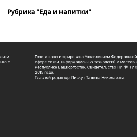
Рубрика "Еда и напитки"
блики
Газета зарегистрирована Управлением Федеральной
ько с
сфере связи, информационных технологий и массов
Республике Башкортостан. Свидетельство ПИ № ТУ 02
2015 года.
Главный редактор: Пискун Татьяна Николаевна.