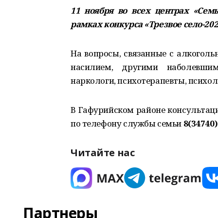
11 ноября во всех центрах «Сем
рамках конкурса «Трезвое село-202
На вопросы, связанные с алкоголь
насилием, другими наболевши
наркологи, психотерапевты, психо
В Гафурийском районе консультац
по телефону службы семьи
8(34740)
Читайте нас
Партнеры