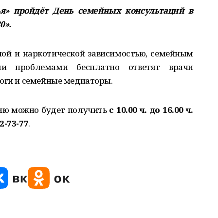
ья» пройдёт День семейных консультаций в
0».
ной и наркотической зависимостью, семейным
ми проблемами бесплатно ответят врачи
логи и семейные медиаторы.
ию можно будет получить
с 10.00 ч. до 16.00 ч.
2-73-77
.