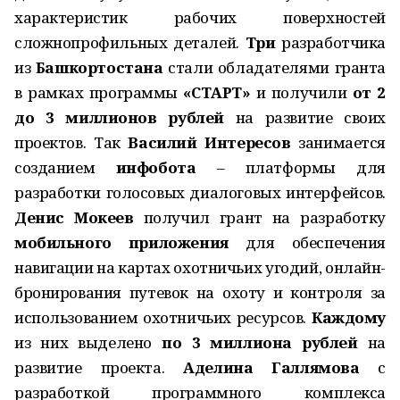
характеристик рабочих поверхностей
сложнопрофильных деталей.
Три
разработчика
из
Башкортостана
стали обладателями гранта
в рамках программы
«СТАРТ»
и получили
от 2
до 3 миллионов рублей
на развитие своих
проектов. Так
Василий Интересов
занимается
созданием
инфобота
– платформы для
разработки голосовых диалоговых интерфейсов.
Денис Мокеев
получил грант на разработку
мобильного приложения
для обеспечения
навигации на картах охотничьих угодий, онлайн-
бронирования путевок на охоту и контроля за
использованием охотничьих ресурсов.
Каждому
из них выделено
по 3 миллиона рублей
на
развитие проекта.
Аделина Галлямова
с
разработкой программного комплекса