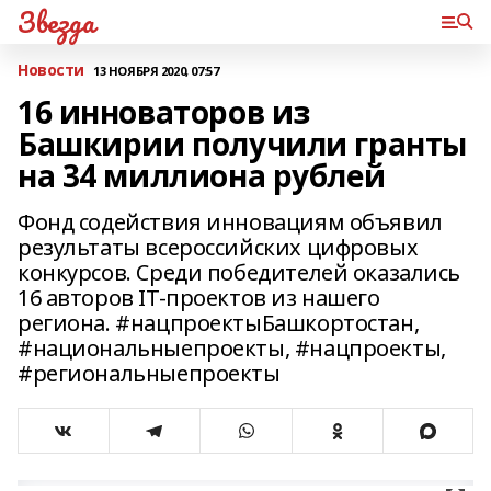
Звезда
Новости
13 НОЯБРЯ 2020, 07:57
16 инноваторов из
Башкирии получили гранты
на 34 миллиона рублей
Фонд содействия инновациям объявил
результаты всероссийских цифровых
конкурсов. Среди победителей оказались
16 авторов IT-проектов из нашего
региона. #нацпроектыБашкортостан,
#национальныепроекты, #нацпроекты,
#региональныепроекты