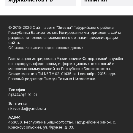
© 2015-2026 Сайт газеты "Звезда" Гафурийского района
Республики Башкортостан. Копирование материалов с сайта
разрешено только с письменного согласия администрации
сайта.
Об использовании персональных данных
Газета зарегистрирована Управлением Федеральной службы
по надзору в сфере связи, информационных технологий и
массовых коммуникаций по Республике Башкортостан.
Свидетельство ПИ № ТУ 02-01435 от 1 сентября 2015 года.
Главный редактор: Пискун Татьяна Николаевна.
Телефон
8(34740)2-19-21
Эл. почта
rikzvezda@yandex.ru
Адрес
453050, Республика Башкортостан, Гафурийский район, с.
Красноусольский, ул. Фрунзе, д. 33.