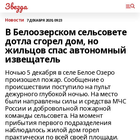
Звезда
Новости
7 ДЕКАБРЯ 2020, 09:23
В Белоозерском сельсовете
дотла сгорел дом, но
жильцов спас автономный
извещатель
Ночью 5 декабря в селе Белое Озеро
произошел пожар. Сообщение о
происшествии поступило на пульт
дежурного глубокой ночью. На место
были направлены силы и средства МЧС
России и добровольной пожарной
команды сельсовета. На момент
прибытия первого подразделения
наблюдалось жилой дом горел
практически по всей своей площади.