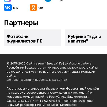
Партнеры
Фотобанк
Рубрика "Еда и
журналистов РБ
напитки"
© 2015-2026 Сайт газеты "Звезда" Гафурийского района
Республики Башкортостан. Копирование материалов с сайта
разрешено только с письменного согласия администрации
сайта.
Об использовании персональных данных
Газета зарегистрирована Управлением Федеральной службы
по надзору в сфере связи, информационных технологий и
массовых коммуникаций по Республике Башкортостан.
Свидетельство ПИ № ТУ 02-01435 от 1 сентября 2015 года.
Главный редактор: Пискун Татьяна Николаевна.