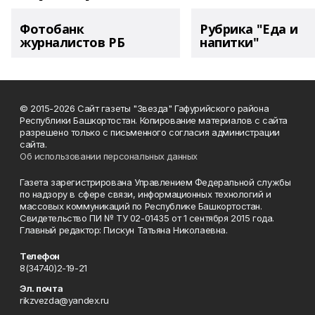
Фотобанк
Рубрика "Еда и
журналистов РБ
напитки"
© 2015-2026 Сайт газеты "Звезда" Гафурийского района
Республики Башкортостан. Копирование материалов с сайта
разрешено только с письменного согласия администрации
сайта.
Об использовании персональных данных
Газета зарегистрирована Управлением Федеральной службы
по надзору в сфере связи, информационных технологий и
массовых коммуникаций по Республике Башкортостан.
Свидетельство ПИ № ТУ 02-01435 от 1 сентября 2015 года.
Главный редактор: Пискун Татьяна Николаевна.
Телефон
8(34740)2-19-21
Эл. почта
rikzvezda@yandex.ru