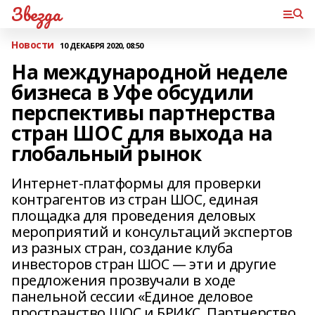
Звезда
Новости
10 ДЕКАБРЯ 2020, 08:50
На международной неделе
бизнеса в Уфе обсудили
перспективы партнерства
стран ШОС для выхода на
глобальный рынок
Интернет-платформы для проверки
контрагентов из стран ШОС, единая
площадка для проведения деловых
мероприятий и консультаций экспертов
из разных стран, создание клуба
инвесторов стран ШОС — эти и другие
предложения прозвучали в ходе
панельной сессии «Единое деловое
пространство ШОС и БРИКС. Партнерство