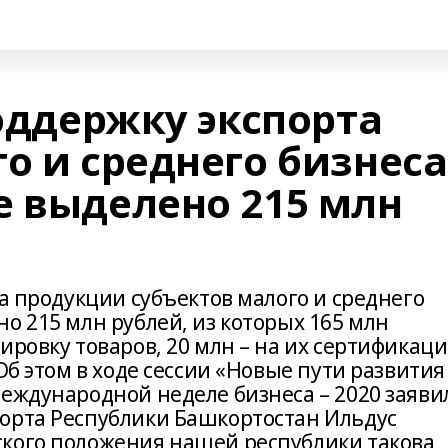
поддержку экспорта
о и среднего бизнеса
е выделено 215 млн
та продукции субъектов малого и среднего
о 215 млн рублей, из которых 165 млн
ировку товаров, 20 млн – на их сертификац
Об этом в ходе сессии «Новые пути развития
Международной неделе бизнеса – 2020 заяви
орта Республики Башкортостан Ильдус
кого положения нашей республики такова,