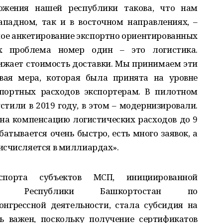
ложения нашей республики такова, что нам
ападном, так и в восточном направлениях, –
ное анкетирование экспортно ориентированных
х проблема номер один – это логистика.
ижает стоимость доставки. Мы принимаем эти
вая мера, которая была принята на уровне
спортных расходов экспортерам. В пилотном
тили в 2019 году, в этом – модернизировали.
на компенсацию логистических расходов до 9
атывается очень быстро, есть много заявок, а
исчисляется в миллиардах».
порта субъектов МСП, инициированной
том Республики Башкортостан по
нгрессной деятельности, стала субсидия на
ь важен, поскольку получение сертификатов