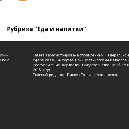
Рубрика "Еда и напитки"
блики
Газета зарегистрирована Управлением Федеральной
ько с
сфере связи, информационных технологий и массов
Республике Башкортостан. Свидетельство ПИ № ТУ 02
2015 года.
Главный редактор: Пискун Татьяна Николаевна.