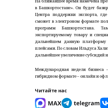
На ближайшее время намечена през
в Башкортостане». Он будет бази
Центра поддержки экспорта, где
сможет в электроном формате пол
программ Башкортостана. Т
экспортируемому товару и специ
дальнейшем данную платформу п
плейсами. По словам Ильдуса Халит
дальнейшее увеличение субсидий н
Международная неделя бизнеса –
гибридном формате – онлайн и офл
Читайте нас