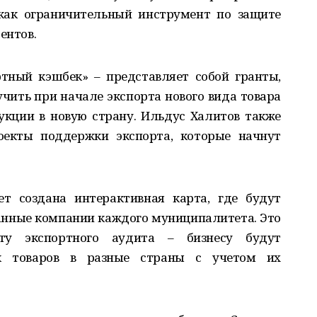
как ограничительный инструмент по защите
ентов.
тный кэшбек» – представляет собой гранты,
ить при начале экспорта нового вида товара
укции в новую страну. Ильдус Халитов также
оекты поддержки экспорта, которые начнут
т создана интерактивная карта, где будут
анные компании каждого муниципалитета. Это
ту экспортного аудита – бизнесу будут
ок товаров в разные страны с учетом их