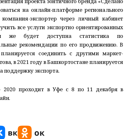
ентация проекта зонтичного бренда «Сделано
роваться на онлайн-платформе регионального
 компания-экспортер через личный кабинет
учить все услуги экспортно ориентированных
ам же будет доступна статистика по
альные рекомендации по его продвижению. В
ланируется соединить с другими маркет-
ова, в 2021 году в Башкортостане планируется
а поддержку экспорта.
 2020 проходит в Уфе с 8 по 11 декабря в
айн.