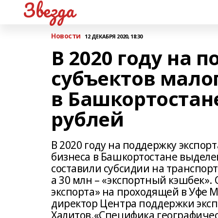
Звезда
Новости
12 ДЕКАБРЯ 2020, 18:30
В 2020 году на 
субъектов малог
в Башкортостан
рублей
В 2020 году на поддержку экспор
бизнеса в Башкортостане выделен
составили субсидии на транспорт
а 30 млн – «экспортный кэшбек». 
экспорта» на проходящей в Уфе 
директор Центра поддержки эксп
Халитов.«Специфика географичес