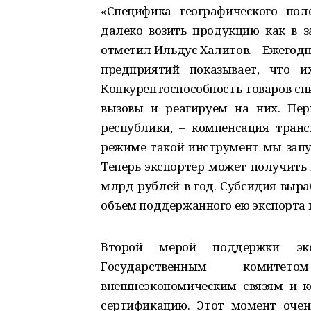
«Специфика географического по
далеко возить продукцию как в з
отметил Ильдус Халитов. – Ежегод
предприятий показывает, что и
Конкурентоспособность товаров сн
вызовы и реагируем на них. Пер
республики, – компенсация тран
режиме такой инструмент мы запус
Теперь экспортер может получить 
млрд рублей в год. Субсидия выраб
объем поддержанного ею экспорта 
Второй мерой поддержки экс
Государственным комите
внешнеэкономическим связям и ко
сертификацию. Этот момент очен