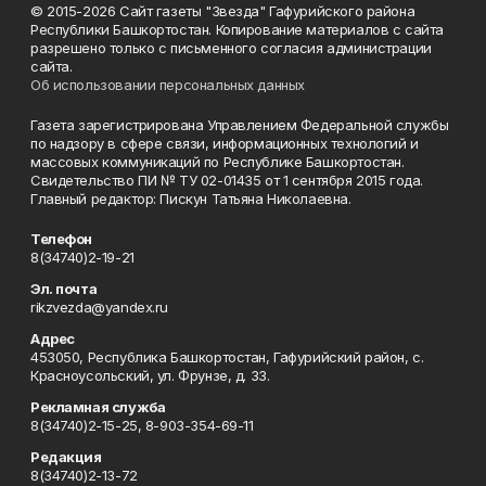
© 2015-2026 Сайт газеты "Звезда" Гафурийского района
Республики Башкортостан. Копирование материалов с сайта
разрешено только с письменного согласия администрации
сайта.
Об использовании персональных данных
Газета зарегистрирована Управлением Федеральной службы
по надзору в сфере связи, информационных технологий и
массовых коммуникаций по Республике Башкортостан.
Свидетельство ПИ № ТУ 02-01435 от 1 сентября 2015 года.
Главный редактор: Пискун Татьяна Николаевна.
Телефон
8(34740)2-19-21
Эл. почта
rikzvezda@yandex.ru
Адрес
453050, Республика Башкортостан, Гафурийский район, с.
Красноусольский, ул. Фрунзе, д. 33.
Рекламная служба
8(34740)2-15-25, 8-903-354-69-11
Редакция
8(34740)2-13-72