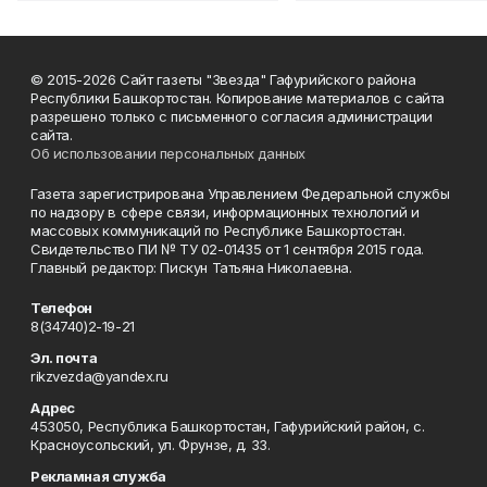
© 2015-2026 Сайт газеты "Звезда" Гафурийского района
Республики Башкортостан. Копирование материалов с сайта
разрешено только с письменного согласия администрации
сайта.
Об использовании персональных данных
Газета зарегистрирована Управлением Федеральной службы
по надзору в сфере связи, информационных технологий и
массовых коммуникаций по Республике Башкортостан.
Свидетельство ПИ № ТУ 02-01435 от 1 сентября 2015 года.
Главный редактор: Пискун Татьяна Николаевна.
Телефон
8(34740)2-19-21
Эл. почта
rikzvezda@yandex.ru
Адрес
453050, Республика Башкортостан, Гафурийский район, с.
Красноусольский, ул. Фрунзе, д. 33.
Рекламная служба