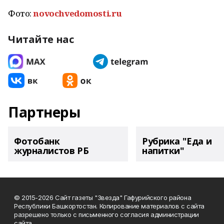
Фото:
novochvedomosti.ru
Читайте нас
Партнеры
Фотобанк
Рубрика "Еда и
журналистов РБ
напитки"
© 2015-2026 Сайт газеты "Звезда" Гафурийского района
Республики Башкортостан. Копирование материалов с сайта
разрешено только с письменного согласия администрации
сайта.