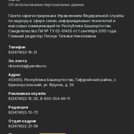
Об использовании персональных данных
Газета зарегистрирована Управлением Федеральной службы
по надзору в сфере связи, информационных технологий и
массовых коммуникаций по Республике Башкортостан.
Свидетельство ПИ № ТУ 02-01435 от 1 сентября 2015 года.
Главный редактор: Пискун Татьяна Николаевна.
Телефон
8(34740)2-19-21
Эл. почта
rikzvezda@yandex.ru
Адрес
453050, Республика Башкортостан, Гафурийский район, с.
Красноусольский, ул. Фрунзе, д. 33.
Рекламная служба
8(34740)2-15-25, 8-903-354-69-11
Редакция
8(34740)2-13-72
Отдел кадров
8(34740)2-21-59