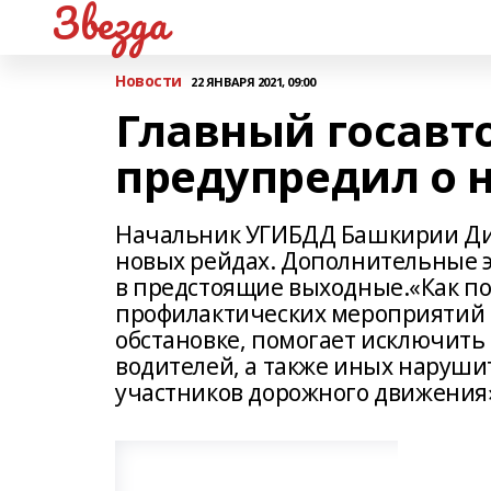
Звезда
Новости
22 ЯНВАРЯ 2021, 09:00
Главный госавт
предупредил о 
Начальник УГИБДД Башкирии Ди
новых рейдах. Дополнительные э
в предстоящие выходные.«Как по
профилактических мероприятий 
обстановке, помогает исключить
водителей, а также иных наруши
участников дорожного движения»