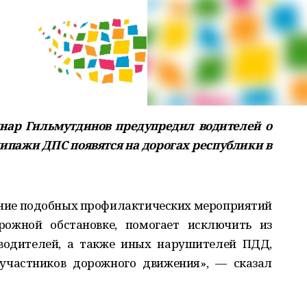
ар Гильмутдинов предупредил водителей о
ипажи ДПС появятся на дорогах республики в
ение подобных профилактических мероприятий
рожной обстановке, помогает исключить из
 водителей, а также иных нарушителей ПДД,
участников дорожного движения», — сказал