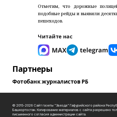
Отметим, что дорожные полицей
подобные рейды и выявили десятки
пешеходов.
Читайте нас
Партнеры
Фотобанк журналистов РБ
© 2015-2026 Сайт газеты "Звезда" Гафурийского района Респу
Башкортостан. Копирование материалов с сайта разрешено тол
письменного согласия администрации сайта.