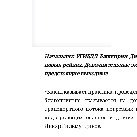
Начальник УГИБДД Башкирии Дин
новых рейдах. Дополнительные эк
предстоящие выходные.
«Как показывает практика, провед
благоприятно сказывается на до
транспортного потока нетрезвых
подвергающих опасности других 
Динар Гильмутдинов.