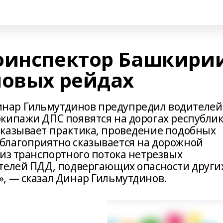
оинспектор Башкири
новых рейдах
нар Гильмутдинов предупредил водителей
кипажи ДПС появятся на дорогах республи
казывает практика, проведение подобных
благоприятно сказывается на дорожной
 из транспортного потока нетрезвых
телей ПДД, подвергающих опасности други
, — сказал Динар Гильмутдинов.