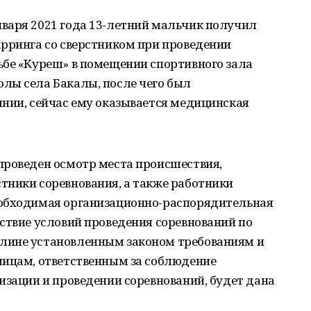
варя 2021 года 13-летний мальчик получил
арринга со сверстником при проведении
ьбе «Куреш» в помещении спортивного зала
лы села Бакалы, после чего был
янии, сейчас ему оказывается медицинская
проведен осмотр места происшествия,
тники соревнования, а также работники
еобходимая организационно-распорядительная
ствие условий проведения соревнований по
лине установленным законом требованиям и
лицам, ответственным за соблюдение
изации и проведении соревнований, будет дана