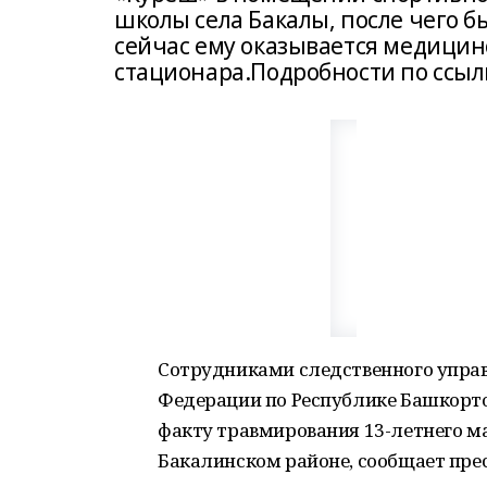
школы села Бакалы, после чего б
сейчас ему оказывается медицин
стационара.Подробности по ссыл
Сотрудниками следственного управ
Федерации по Республике Башкорто
факту травмирования 13-летнего ма
Бакалинском районе, сообщает пре