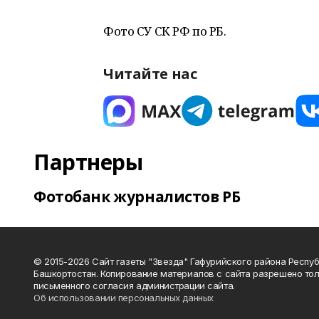
Фото СУ СК РФ по РБ.
Читайте нас
Партнеры
Фотобанк журналистов РБ
© 2015-2026 Сайт газеты "Звезда" Гафурийского района Респу
Башкортостан. Копирование материалов с сайта разрешено тол
письменного согласия администрации сайта.
Об использовании персональных данных