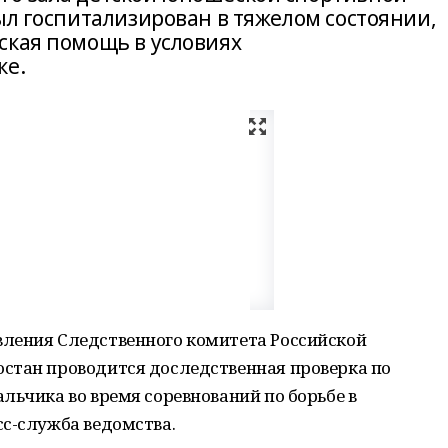
ыл госпитализирован в тяжелом состоянии,
ская помощь в условиях
ке.
ления Следственного комитета Российской
стан проводится доследственная проверка по
льчика во время соревнований по борьбе в
сс-служба ведомства.