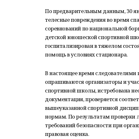
По предварительным данным, 30 ян
телесные повреждения во время сп
соревнований по национальной бор
детской юношеской спортивной шко
госпитализирован в тяжелом состо
помощь в условиях стационара.
В настоящее время следователями 
опрашиваются организаторы и учас
спортивной школы, истребована н
документация, проверяется соответ
вышеуказанной спортивной дисцип
нормам. По результатам проверки 
требований безопасности при орган
правовая оценка.