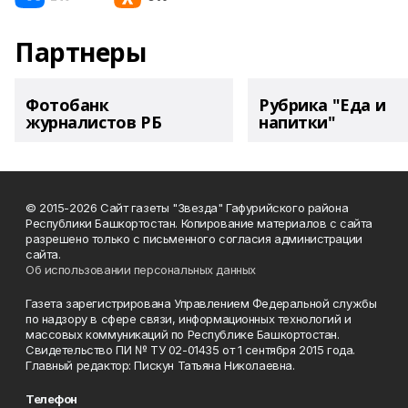
Партнеры
Фотобанк
Рубрика "Еда и
журналистов РБ
напитки"
© 2015-2026 Сайт газеты "Звезда" Гафурийского района
Республики Башкортостан. Копирование материалов с сайта
разрешено только с письменного согласия администрации
сайта.
Об использовании персональных данных
Газета зарегистрирована Управлением Федеральной службы
по надзору в сфере связи, информационных технологий и
массовых коммуникаций по Республике Башкортостан.
Свидетельство ПИ № ТУ 02-01435 от 1 сентября 2015 года.
Главный редактор: Пискун Татьяна Николаевна.
Телефон