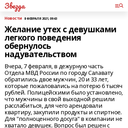
Звезда
Новости
8 ФЕВРАЛЯ 2021, 09:43
Желание утех с девушками
легкого поведения
обернулось
надувательством
Вчера, 7 февраля, в дежурную часть
Отдела МВД России по городу Салавату
обратились двое мужчин, 20 и 33 лет,
которые пожаловались на потерю 6 тысяч
рублей. Полицейскими было установлено,
что мужчины в свой выходной решили
расслабиться, для чего арендовали
квартиру, закупили продукты и спиртное.
Для "полноценного досуга" в компании не
хватало девушек. Вопрос был решен с