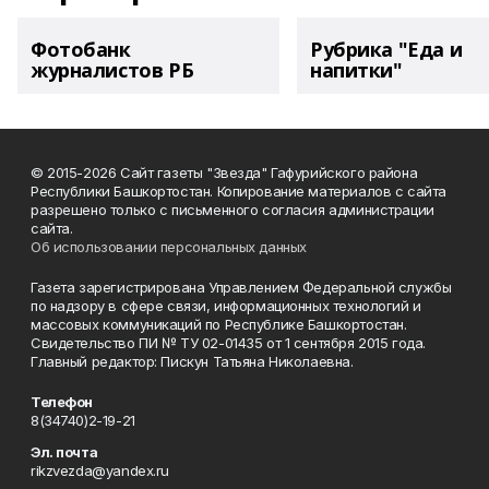
Фотобанк
Рубрика "Еда и
журналистов РБ
напитки"
© 2015-2026 Сайт газеты "Звезда" Гафурийского района
Республики Башкортостан. Копирование материалов с сайта
разрешено только с письменного согласия администрации
сайта.
Об использовании персональных данных
Газета зарегистрирована Управлением Федеральной службы
по надзору в сфере связи, информационных технологий и
массовых коммуникаций по Республике Башкортостан.
Свидетельство ПИ № ТУ 02-01435 от 1 сентября 2015 года.
Главный редактор: Пискун Татьяна Николаевна.
Телефон
8(34740)2-19-21
Эл. почта
rikzvezda@yandex.ru