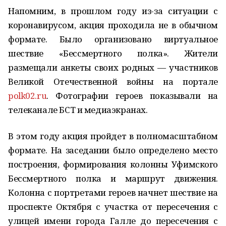
Напомним, в прошлом году из-за ситуации с
коронавирусом, акция проходила не в обычном
формате. Было организовано виртуальное
шествие «Бессмертного полка». Жители
размещали анкеты своих родных — участников
Великой Отечественной войны на портале
polk02.ru
. Фотографии героев показывали на
телеканале БСТ и медиаэкранах.
В этом году акция пройдет в полномасштабном
формате. На заседании было определено место
построения, формирования колонны Уфимского
Бессмертного полка и маршрут движения.
Колонна с портретами героев начнет шествие на
проспекте Октября с участка от пересечения с
улицей имени города Галле до пересечения с