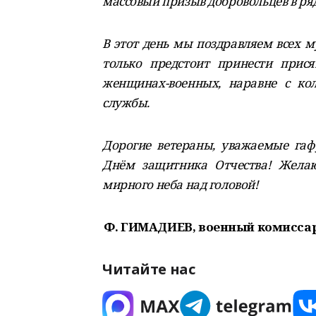
массовый призыв добровольцев в ря
В этот день мы поздравляем всех м
только предстоит принести прися
женщинах-военных, наравне с ко
службы.
Дорогие ветераны, уважаемые гаф
Днём защитника Отчества! Желаю 
мирного неба над головой!
Ф. ГИМАДИЕВ, военный комиссар 
Читайте нас