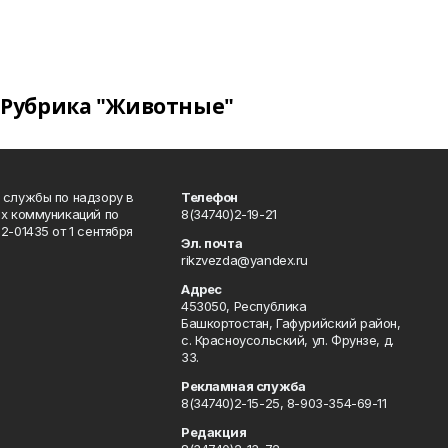
Рубрика "Животные"
 службы по надзору в
Телефон
ых коммуникаций по
8(34740)2-19-21
-01435 от 1 сентября
Эл. почта
rikzvezda@yandex.ru
Адрес
453050, Республика
Башкортостан, Гафурийский район,
с. Красноусольский, ул. Фрунзе, д.
33.
Рекламная служба
8(34740)2-15-25, 8-903-354-69-11
Редакция