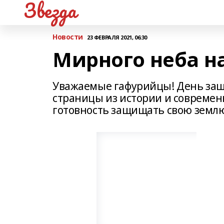
Звезда
Новости
23 ФЕВРАЛЯ 2021, 06:30
Мирного неба на
Уважаемые гафурийцы! День защ
страницы из истории и современ
готовность защищать свою земл