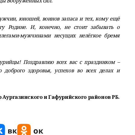
ды Вооружённых сил.
ужчин, юношей, воинов запаса и тех, кому ещё
гу Родине. И, конечно, не стоит забывать о
ллегами-мужчинами несущих нелёгкое бремя
урийцы! Поздравляю всех вас с праздником –
доброго здоровья, успехов во всех делах и
Аургазинского и Гафурийского районов РБ.