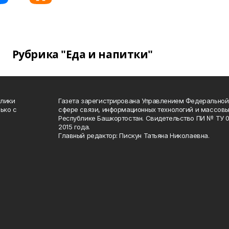
Рубрика "Еда и напитки"
блики
Газета зарегистрирована Управлением Федеральной
ько с
сфере связи, информационных технологий и массов
Республике Башкортостан. Свидетельство ПИ № ТУ 02
2015 года.
Главный редактор: Пискун Татьяна Николаевна.