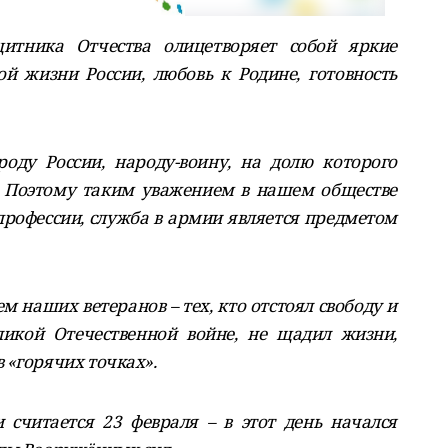
итника Отчества олицетворяет собой яркие
й жизни России, любовь к Родине, готовность
оду России, народу-воину, на долю которого
 Поэтому таким уважением в нашем обществе
профессии, служба в армии является предметом
 наших ветеранов – тех, кто отстоял свободу и
ликой Отечественной войне, не щадил жизни,
 «горячих точках».
считается 23 февраля – в этот день начался