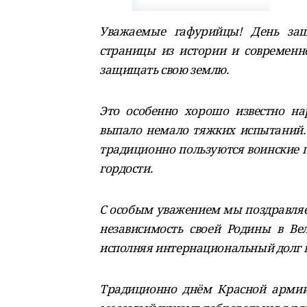
Уважаемые гафурийцы! День защ
страницы из истории и современно
защищать свою землю.
Это особенно хорошо известно нар
выпало немало тяжких испытаний.
традиционно пользуются воинские 
гордости.
С особым уважением мы поздравляем
независимость своей Родины в Ве
исполняя интернациональный долг в
Традиционно днём Красной армии 