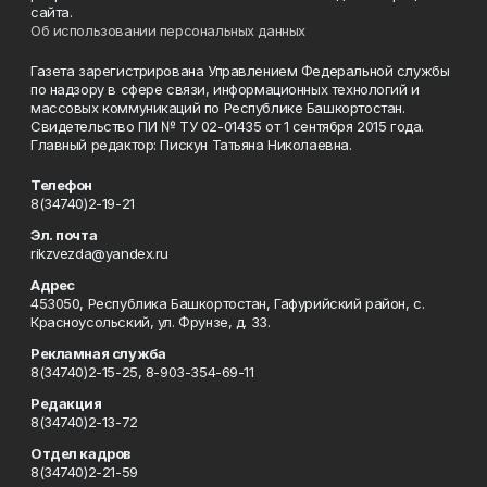
сайта.
Об использовании персональных данных
Газета зарегистрирована Управлением Федеральной службы
по надзору в сфере связи, информационных технологий и
массовых коммуникаций по Республике Башкортостан.
Свидетельство ПИ № ТУ 02-01435 от 1 сентября 2015 года.
Главный редактор: Пискун Татьяна Николаевна.
Телефон
8(34740)2-19-21
Эл. почта
rikzvezda@yandex.ru
Адрес
453050, Республика Башкортостан, Гафурийский район, с.
Красноусольский, ул. Фрунзе, д. 33.
Рекламная служба
8(34740)2-15-25, 8-903-354-69-11
Редакция
8(34740)2-13-72
Отдел кадров
8(34740)2-21-59