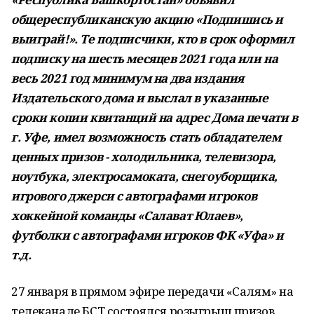
общереспубликанскую акцию «Подпишись и
выиграй!». Те подписчики, кто в срок оформил
подписку на шесть месяцев 2021 года или на
весь 2021 год минимум на два издания
Издательского дома и выслал в указанные
сроки копии квитанций на адрес Дома печати в
г. Уфе, имел возможность стать обладателем
ценных призов - холодильника, телевизора,
ноутбука, электросамоката, снегоуборщика,
игрового джерси с автографами игроков
хоккейной команды «Салават Юлаев»,
футболки с автографами игроков ФК «Уфа» и
т.д.
27 января в прямом эфире передачи «Салям» на
телеканале БСТ состоялся розыгрыш призов