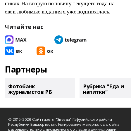
никак. На вторую половину текущего года на
свои любимые издания я уже подписалась.
Читайте нас
Партнеры
Фотобанк
Рубрика "Еда и
журналистов РБ
напитки"
© 2015-2026 Сайт газеты "Звезда" Гафурийского района
Республики Башкортостан. Копирование материалов с сайта
разрешено только с письменного согласия администрации