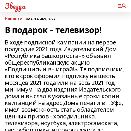
Звезда
Новости
3 МАРТА 2021, 06:27
В подарок – телевизор!
В ходе подписной кампании на первое
полугодие 2021 года Издательский Дом
«Республика Башкортостан» объявил
общереспубликанскую акцию
«Подпишись и выиграй!». Те подписчики,
кто в срок оформил подписку на шесть
месяцев 2021 года или на весь 2021 год
минимум на два издания Издательского
дома и выслал в указанные сроки копии
квитанций на адрес Дома печати в г. Уфе,
имел возможность стать обладателем
ценных призов - холодильника,
телевизора, ноутбука, электросамоката,
снегоуборщика, игрового джерси с