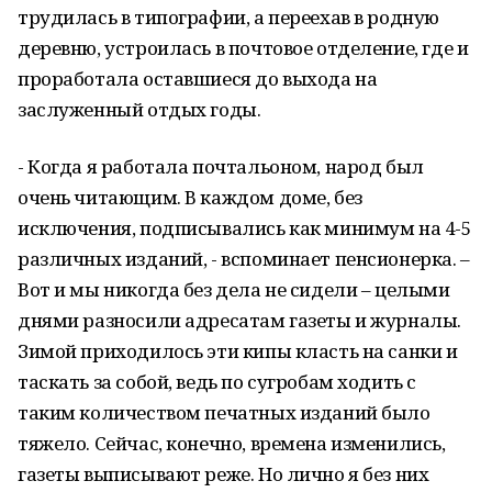
трудилась в типографии, а переехав в родную
деревню, устроилась в почтовое отделение, где и
проработала оставшиеся до выхода на
заслуженный отдых годы.
- Когда я работала почтальоном, народ был
очень читающим. В каждом доме, без
исключения, подписывались как минимум на 4-5
различных изданий, - вспоминает пенсионерка. –
Вот и мы никогда без дела не сидели – целыми
днями разносили адресатам газеты и журналы.
Зимой приходилось эти кипы класть на санки и
таскать за собой, ведь по сугробам ходить с
таким количеством печатных изданий было
тяжело. Сейчас, конечно, времена изменились,
газеты выписывают реже. Но лично я без них