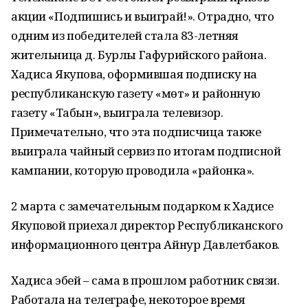
акции «Подпишись и выиграй!». Отрадно, что
одним из победителей стала 83-летняя
жительница д. Бурлы Гафурийского района.
Хадиса Якупова, оформившая подписку на
республиканскую газету «Өмөт» и районную
газету «Табын», выиграла телевизор.
Примечательно, что эта подписчица также
выиграла чайный сервиз по итогам подписной
кампании, которую проводила «районка».
2 марта с замечательным подарком к Хадисе
Якуповой приехал директор Республиканского
информационного центра Айнур Давлетбаков.
Хадиса эбей – сама в прошлом работник связи.
Работала на телеграфе, некоторое время