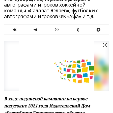
автографами игроков хоккейной
команды «Салават Юлаев», футболки с
автографами игроков ФК «Уфа» и т.д.
В ходе подписной кампании на первое
полугодие 2021 года Издательский Дом
«Республика Башкортостан» объявил