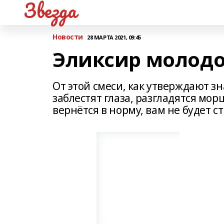
Звезда
Новости
28 МАРТА 2021, 09:45
Эликсир молод
От этой смеси, как утверждают з
заблестят глаза, разгладятся м
вернётся в норму, вам не будет с