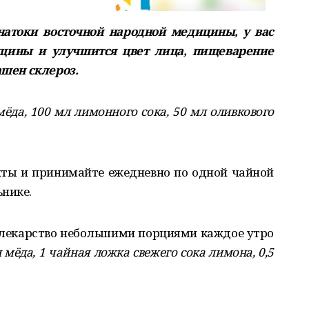
натоки восточной народной медицины, у вас
орщины и улучшится цвет лица, пищеварение
ашен склероз.
мёда, 100 мл лимонного сока, 50 мл оливкового
нты и принимайте ежедневно по одной чайной
ьнике.
 лекарство небольшими порциями каждое утро
мёда, 1 чайная ложка свежего сока лимона, 0,5