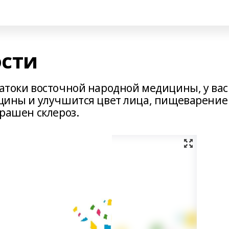
ости
натоки восточной народной медицины, у вас
орщины и улучшится цвет лица, пищеварение
трашен склероз.