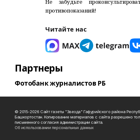
Не забудьте проконсультиро
противопоказаний!
Читайте нас
Партнеры
Фотобанк журналистов РБ
© 2015-2026 Сайт газеты "Звезда" Гафурийского района Респу
Башкортостан. Копирование материалов с сайта разрешено тол
письменного согласия администрации сайта.
Об использовании персональных данных