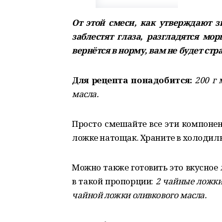
От этой смеси, как утверждают з
заблестят глаза, разгладятся м
вернётся в норму, вам не будет стр
Для рецепта понадобится:
200 г 
масла.
Просто смешайте все эти компоне
ложке натощак. Храните в холодил
Можно также готовить это вкусное
в такой пропорции:
2 чайные ложки 
чайной ложки оливкового масла.