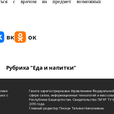
ваться с врачом на предмет возможных
Рубрика "Еда и напитки"
блики
Газета зарегистрирована Управлением Федеральной
ько с
сфере связи, информационных технологий и массов
Республике Башкортостан. Свидетельство ПИ № ТУ 02
2015 года.
Главный редактор: Пискун Татьяна Николаевна.