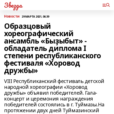
Звезда
Новости
29 МАРТА 2021, 06:39
Образцовый
хореографический
ансамбль «Быҙыбыт» -
обладатель диплома I
степени республиканского
фестиваля «Хоровод
дружбы»
VIII Республиканский фестиваль детской
народной хореографии «Хоровод
дружбы» объявил победителей. Гала-
концерт и церемония награждения
победителей состоялись в г. Туймазы.На
протяжении двух дней Туймазинский