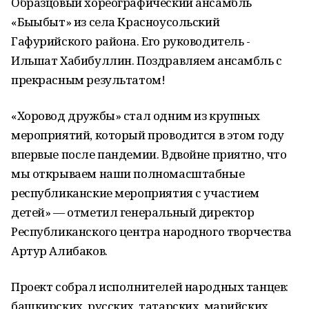
Образцовый хореографический ансамбль
«Быҙыбыт» из села Красноусольский
Гафурийского района. Его руководитель -
Ильшат Хабибуллин. Поздравляем ансамбль с
прекрасным результатом!
«Хоровод дружбы» стал одним из крупных
мероприятий, который проводится в этом году
впервые после пандемии. Вдвойне приятно, что
мы открываем наши полномасштабные
республиканские мероприятия с участием
детей» — отметил генеральный директор
Республиканского центра народного творчества
Артур Алибаков.
Проект собрал исполнителей народных танцев:
башкирских, русских, татарских, марийских,