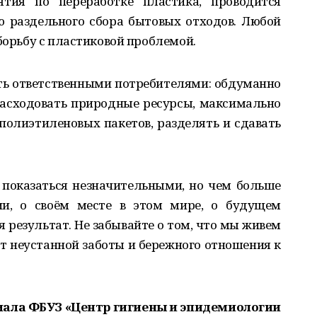
ятия по переработке пластика, проводится
ю раздельного сбора бытовых отходов. Любой
 борьбу с пластиковой проблемой.
ть ответственными потребителями: обдуманно
расходовать природные ресурсы, максимально
 полиэтиленовых пакетов, разделять и сдавать
 показаться незначительными, но чем больше
ии, о своём месте в этом мире, о будущем
я результат. Не забывайте о том, что мы живем
ет неустанной заботы и бережного отношения к
иала ФБУЗ «Центр гигиены и эпидемиологии