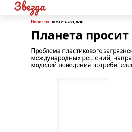
Звезда
Новости
30 МАРТА 2021, 05:09
Планета проси
Проблема пластикового загрязне
международных решений, напра
моделей поведения потребителей