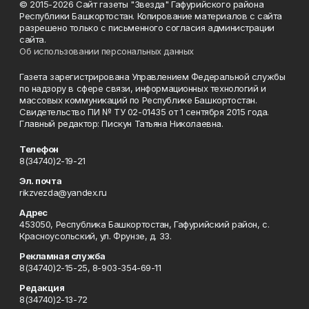
© 2015-2026 Сайт газеты "Звезда" Гафурийского района
Республики Башкортостан. Копирование материалов с сайта
разрешено только с письменного согласия администрации
сайта.
Об использовании персональных данных
Газета зарегистрирована Управлением Федеральной службы
по надзору в сфере связи, информационных технологий и
массовых коммуникаций по Республике Башкортостан.
Свидетельство ПИ № ТУ 02-01435 от 1 сентября 2015 года.
Главный редактор: Пискун Татьяна Николаевна.
Телефон
8(34740)2-19-21
Эл. почта
rikzvezda@yandex.ru
Адрес
453050, Республика Башкортостан, Гафурийский район, с.
Красноусольский, ул. Фрунзе, д. 33.
Рекламная служба
8(34740)2-15-25, 8-903-354-69-11
Редакция
8(34740)2-13-72