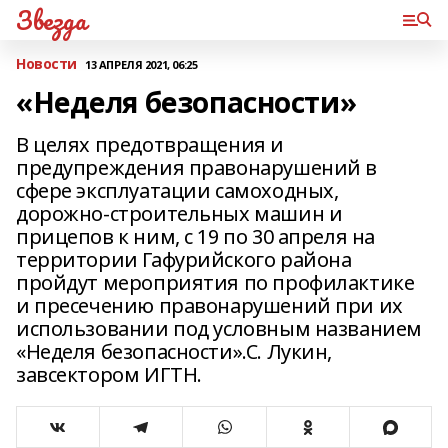
Звезда
Новости
13 АПРЕЛЯ 2021, 06:25
«Неделя безопасности»
В целях предотвращения и
предупреждения правонарушений в
сфере эксплуатации самоходных,
дорожно-строительных машин и
прицепов к ним, с 19 по 30 апреля на
территории Гафурийского района
пройдут мероприятия по профилактике
и пресечению правонарушений при их
использовании под условным названием
«Неделя безопасности».С. Лукин,
завсектором ИГТН.