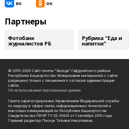
Партнеры
Фотобанк
Рубрика "Еда и
журналистов РБ
напитки"
© 2015-2026 Сайт газеты "Звезда" Гафурийского района
Республики Башкортостан. Копирование материалов с сайта
разрешено только с письменного согласия администрации
сайта.
Об использовании персональных данных
Газета зарегистрирована Управлением Федеральной службы
по надзору в сфере связи, информационных технологий и
массовых коммуникаций по Республике Башкортостан.
Свидетельство ПИ № ТУ 02-01435 от 1 сентября 2015 года.
Главный редактор: Пискун Татьяна Николаевна.