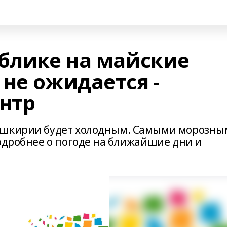
ублике на майские
не ожидается -
нтр
ашкирии будет холодным. Самыми морозн
одробнее о погоде на ближайшие дни и