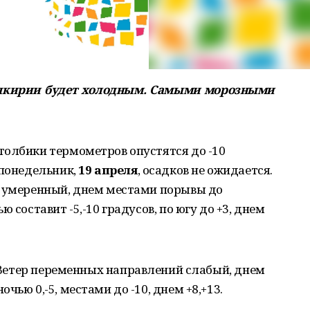
ашкирии будет холодным. Самыми морозными
толбики термометров опустятся до -10
 понедельник,
19 апреля
, осадков не ожидается.
й умеренный, днем местами порывы до
 составит -5,-10 градусов, по югу до +3, днем
. Ветер переменных направлений слабый, днем
чью 0,-5, местами до -10, днем +8,+13.