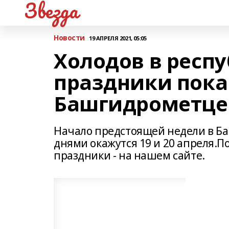
Звезда
Новости
19 АПРЕЛЯ 2021, 05:05
Холодов в респ
праздники пока 
Башгидрометце
Начало предстоящей недели в Б
днями окажутся 19 и 20 апреля.П
праздники - на нашем сайте.