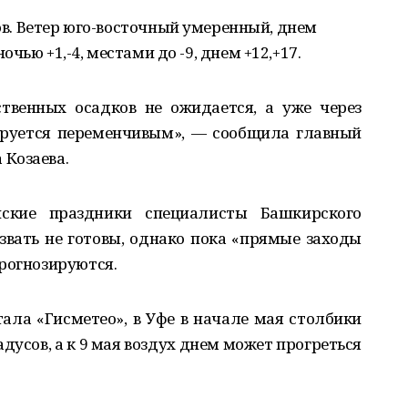
ков. Ветер юго-восточный умеренный, днем
чью +1,-4, местами до -9, днем +12,+17.
твенных осадков не ожидается, а уже через
ируется переменчивым», — сообщила главный
Козаева.
ские праздники специалисты Башкирского
вать не готовы, однако пока «прямые заходы
рогнозируются.
ла «Гисметео», в Уфе в начале мая столбики
дусов, а к 9 мая воздух днем может прогреться