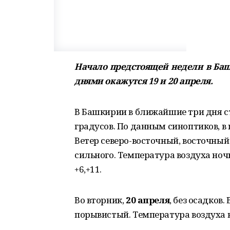
Начало предстоящей недели в Б
днями окажутся 19 и 20 апреля.
В Башкирии в ближайшие три дня с
градусов. По данным синоптиков, в
Ветер северо-восточный, восточны
сильного. Температура воздуха ночью
+6,+11.
Во вторник,
20 апреля
, без осадков
порывистый. Температура воздуха но