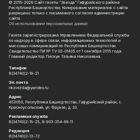
© 2015-2026 Сайт газеты "Звезда" Гафурийского района
Республики Башкортостан. Копирование материалов с сайта
разрешено только с письменного согласия администрации
сайта.
Об использовании персональных данных
Газета зарегистрирована Управлением Федеральной службы
по надзору в сфере связи, информационных технологий и
массовых коммуникаций по Республике Башкортостан.
Свидетельство ПИ № ТУ 02-01435 от 1 сентября 2015 года.
Главный редактор: Пискун Татьяна Николаевна.
Телефон
8(34740)2-19-21
Эл. почта
rikzvezda@yandex.ru
Адрес
453050, Республика Башкортостан, Гафурийский район, с.
Красноусольский, ул. Фрунзе, д. 33.
Рекламная служба
8(34740)2-15-25, 8-903-354-69-11
Редакция
8(34740)2-13-72