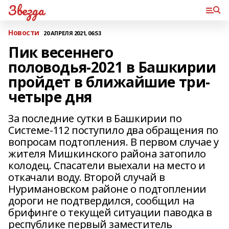
Звезда
Новости
20 АПРЕЛЯ 2021, 06:53
Пик весеннего
половодья-2021 в Башкирии
пройдет в ближайшие три-
четыре дня
За последние сутки в Башкирии по
Системе-112 поступило два обращения по
вопросам подтопления. В первом случае у
жителя Мишкинского района затопило
колодец. Спасатели выехали на место и
откачали воду. Второй случай в
Нуримановском районе о подтоплении
дороги не подтвердился, сообщил на
брифинге о текущей ситуации паводка в
республике первый заместитель