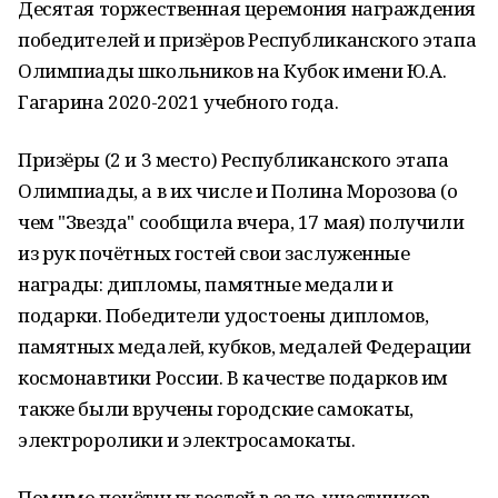
Десятая торжественная церемония награждения
победителей и призёров Республиканского этапа
Олимпиады школьников на Кубок имени Ю.А.
Гагарина 2020-2021 учебного года.
Призёры (2 и 3 место) Республиканского этапа
Олимпиады, а в их числе и Полина Морозова (о
чем "Звезда" сообщила вчера, 17 мая) получили
из рук почётных гостей свои заслуженные
награды: дипломы, памятные медали и
подарки. Победители удостоены дипломов,
памятных медалей, кубков, медалей Федерации
космонавтики России. В качестве подарков им
также были вручены городские самокаты,
электроролики и электросамокаты.
Помимо почётных гостей в зале, участников