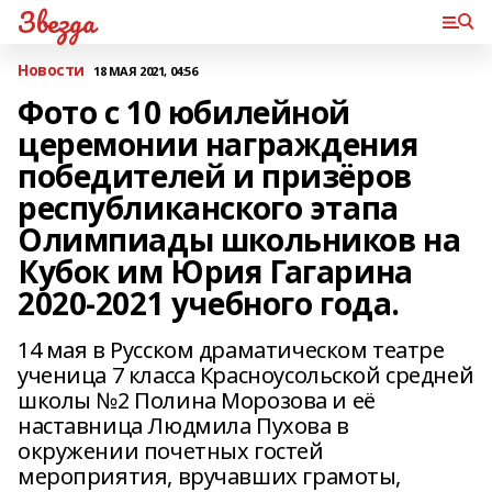
Звезда
Новости
18 МАЯ 2021, 04:56
Фото с 10 юбилейной
церемонии награждения
победителей и призёров
республиканского этапа
Олимпиады школьников на
Кубок им Юрия Гагарина
2020-2021 учебного года.
14 мая в Русском драматическом театре
ученица 7 класса Красноусольской средней
школы №2 Полина Морозова и её
наставница Людмила Пухова в
окружении почетных гостей
мероприятия, вручавших грамоты,