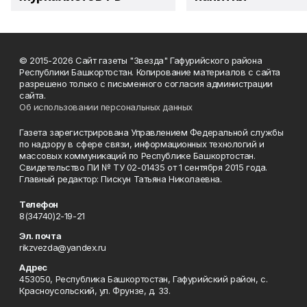
© 2015-2026 Сайт газеты "Звезда" Гафурийского района
Республики Башкортостан. Копирование материалов с сайта
разрешено только с письменного согласия администрации
сайта.
Об использовании персональных данных
Газета зарегистрирована Управлением Федеральной службы
по надзору в сфере связи, информационных технологий и
массовых коммуникаций по Республике Башкортостан.
Свидетельство ПИ № ТУ 02-01435 от 1 сентября 2015 года.
Главный редактор: Пискун Татьяна Николаевна.
Телефон
8(34740)2-19-21
Эл. почта
rikzvezda@yandex.ru
Адрес
453050, Республика Башкортостан, Гафурийский район, с.
Красноусольский, ул. Фрунзе, д. 33.