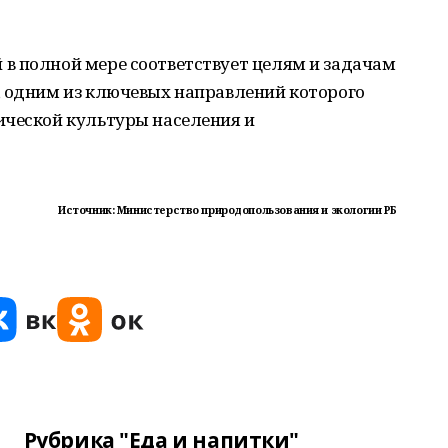
в полной мере соответствует целям и задачам
, одним из ключевых направлений которого
ической культуры населения и
Источник: Министерство природопользования и экологии РБ
Рубрика "Еда и напитки"