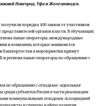
Нижний Новгород, Уфа и Железноводск.
 получили порядка 400 заявок от участников
 от представителей органов власти. В обучающих
региональные операторы, международные
ики и компании, которые занимаются
ки Башкортостан в мероприятии примут
Б и региональные операторы по обращению с
ов по обращению с отходами - идеальная
 среди субъектов России в части реализации
рдыми коммунальными отходами. Ассоциацией
циалисты и спикеры в сфере развития