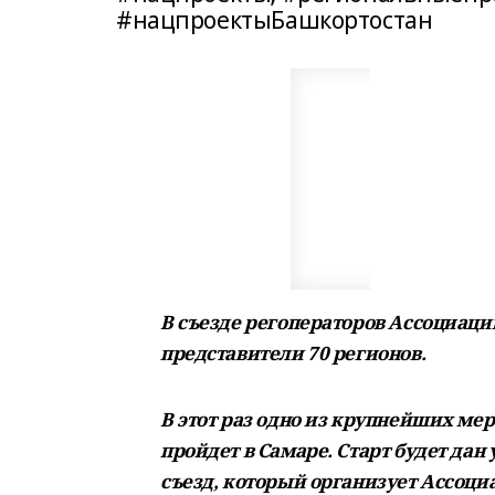
#нацпроектыБашкортостан
В съезде регоператоров Ассоциаци
представители 70 регионов.
В этот раз одно из крупнейших ме
пройдет в Самаре. Старт будет дан у
съезд, который организует Ассоци