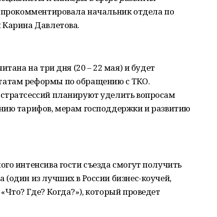
 - прокомментировала начальник отдела по
 Карина Давлетова.
тана на три дня (20 – 22 мая) и будет
атам реформы по обращению с ТКО.
 стратсессий планируют уделить вопросам
нию тарифов, мерам господдержки и развитию
го интенсива гости съезда смогут получить
(один из лучших в России бизнес-коучей,
«Что? Где? Когда?»), который проведет