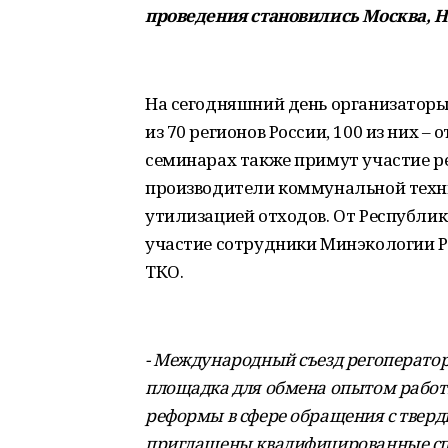
проведения становились Москва, 
На сегодняшний день организаторы
из 70 регионов России, 100 из них –
семинарах также примут участие 
производители коммунальной техн
утилизацией отходов. От Республи
участие сотрудники Минэкологии Р
ТКО.
- Международный съезд регоператор
площадка для обмена опытом работы
реформы в сфере обращения с тве
приглашены квалифицированные спе