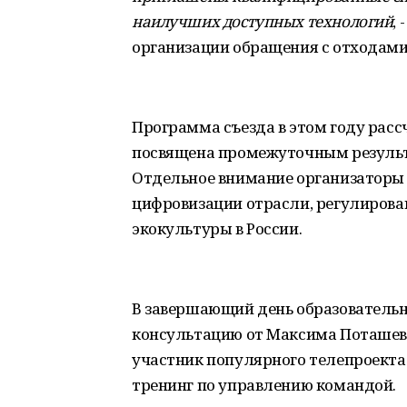
наилучших доступных технологий
,
организации обращения с отходами
Программа съезда в этом году рассчи
посвящена промежуточным результ
Отдельное внимание организаторы
цифровизации отрасли, регулирова
экокультуры в России.
В завершающий день образовательно
консультацию от Максима Поташева 
участник популярного телепроекта 
тренинг по управлению командой.