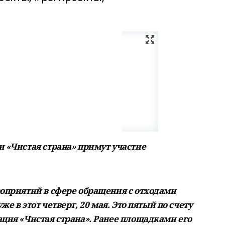
и «Чистая страна» примут участие
роприятий в сфере обращения с отходами
же в этот четверг, 20 мая. Это пятый по счету
ация «Чистая страна». Ранее площадками его