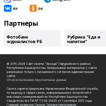
Партнеры
Фотобанк
Рубрика "Еда и
журналистов РБ
напитки"
© 2015-2026 Сайт газеты "Звезда" Гафурийского района
Республики Башкортостан. Копирование материалов с сайта
разрешено только с письменного согласия администрации
сайта.
Об использовании персональных данных
Газета зарегистрирована Управлением Федеральной службы
по надзору в сфере связи, информационных технологий и
массовых коммуникаций по Республике Башкортостан.
Свидетельство ПИ № ТУ 02-01435 от 1 сентября 2015 года.
Главный редактор: Пискун Татьяна Николаевна.