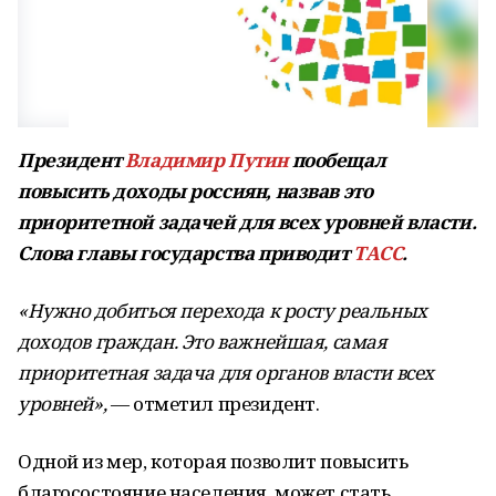
Президент
Владимир Путин
пообещал
повысить доходы россиян, назвав это
приоритетной задачей для всех уровней власти.
Слова главы государства приводит
ТАСС
.
«Нужно добиться перехода к росту реальных
доходов граждан. Это важнейшая, самая
приоритетная задача для органов власти всех
уровней»,
— отметил президент.
Одной из мер, которая позволит повысить
благосостояние населения, может стать