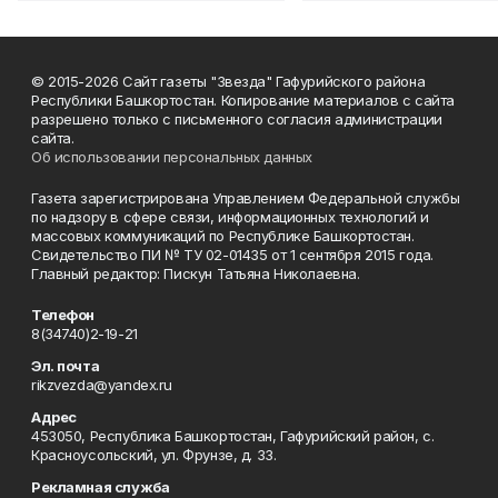
© 2015-2026 Сайт газеты "Звезда" Гафурийского района
Республики Башкортостан. Копирование материалов с сайта
разрешено только с письменного согласия администрации
сайта.
Об использовании персональных данных
Газета зарегистрирована Управлением Федеральной службы
по надзору в сфере связи, информационных технологий и
массовых коммуникаций по Республике Башкортостан.
Свидетельство ПИ № ТУ 02-01435 от 1 сентября 2015 года.
Главный редактор: Пискун Татьяна Николаевна.
Телефон
8(34740)2-19-21
Эл. почта
rikzvezda@yandex.ru
Адрес
453050, Республика Башкортостан, Гафурийский район, с.
Красноусольский, ул. Фрунзе, д. 33.
Рекламная служба