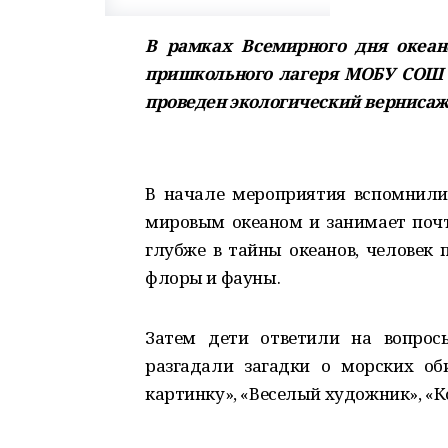
В рамках Всемирного дня океан
пришкольного лагеря МОБУ СОШ 
проведен экологический вернисаж 
В начале мероприятия вспомнили
мировым океаном и занимает почти
глубже в тайны океанов, человек
флоры и фауны.
Затем дети ответили на вопрос
разгадали загадки о морских об
картинку», «Веселый художник», «К