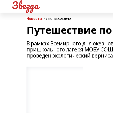
Звезда
Новости
17 ИЮНЯ 2021, 04:12
Путешествие по
В рамках Всемирного дня океанов
пришкольного лагеря МОБУ СОШ 
проведен экологический вернисаж