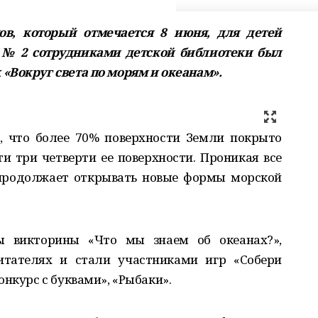
ов, который отмечается 8 июня, для детей
№ 2 сотрудниками детской библиотеки был
«Вокруг света по морям и океанам».
, что более 70% поверхности Земли покрыто
 три четверти ее поверхности. Проникая все
 продолжает открывать новые формы морской
ы викторины «Что мы знаем об океанах?»,
итателях и стали участниками игр «Собери
онкурс с буквами», «Рыбаки».