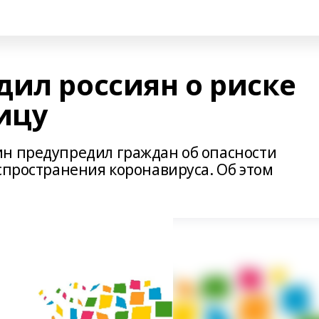
дил россиян о риске
ицу
н предупредил граждан об опасности
спространения коронавируса. Об этом