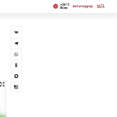
+26 °С
Антитеррор
Ясно