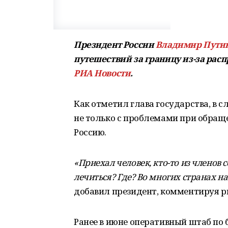
Президент России
Владимир Пути
путешествий за границу из-за рас
РИА Новости
.
Как отметил глава государства, в 
не только с проблемами при обраще
Россию.
«Приехал человек, кто-то из членов с
лечиться? Где? Во многих странах н
добавил президент, комментируя р
Ранее в июне оперативный штаб по 