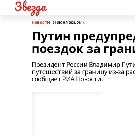
Звезда
Новости
24 ИЮНЯ 2021, 06:14
Путин предупре
поездок за гран
Президент России Владимир Пути
путешествий за границу из-за ра
сообщает РИА Новости.