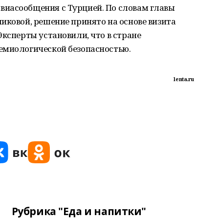
иасообщения с Турцией. По словам главы
иковой, решение принято на основе визита
Эксперты установили, что в стране
емиологической безопасностью.
lenta.ru
Рубрика "Еда и напитки"