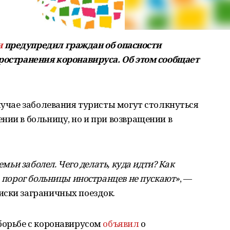
н
предупредил граждан об опасности
пространения коронавируса. Об этом сообщает
случае заболевания туристы могут столкнуться
нии в больницу, но и при возвращении в
емьи заболел. Чего делать, куда идти? Как
а порог больницы иностранцев не пускают»
, —
иски заграничных поездок.
борьбе с коронавирусом
объявил
о