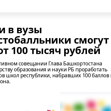
и в вузы
стобалльники смогут
от 100 тысяч рублей
тивном совещании Глава Башкортостана
ству образования и науки РБ проработать
в школ республики, набравших 100 баллов 
она.