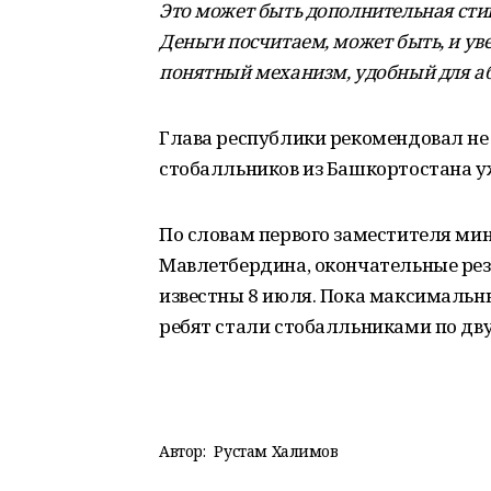
Это может быть дополнительная стип
Деньги посчитаем, может быть, и ув
понятный механизм, удобный для а
Глава республики рекомендовал не 
стобалльников из Башкортостана уж
По словам первого заместителя мин
Мавлетбердина, окончательные рез
известны 8 июля. Пока максимальн
ребят стали стобалльниками по дв
Автор:
Рустам Халимов