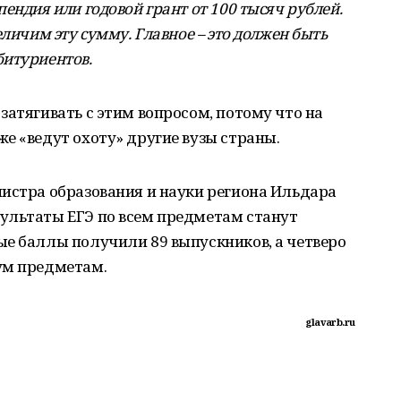
ендия или годовой грант от 100 тысяч рублей.
еличим эту сумму. Главное – это должен быть
битуриентов.
затягивать с этим вопросом, потому что на
е «ведут охоту» другие вузы страны.
истра образования и науки региона Ильдара
ультаты ЕГЭ по всем предметам станут
ые баллы получили 89 выпускников, а четверо
ум предметам.
glavarb.ru