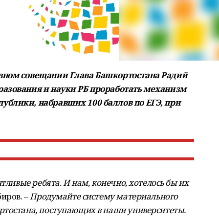
вном совещании Глава Башкортостана Радий
разования и науки РБ проработать механизм
блики, набравших 100 баллов по ЕГЭ, при
тливые ребята. И нам, конечно, хотелось бы их
иров. –
Продумайте систему материального
ртостана, поступающих в наши университеты.