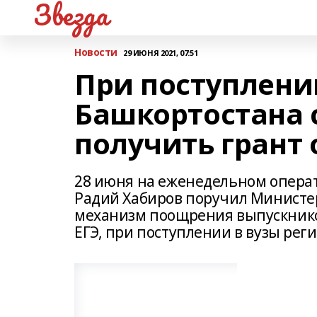
Звезда
Новости
29 ИЮНЯ 2021, 07:51
При поступлени
Башкортостана 
получить грант 
28 июня на еженедельном опера
Радий Хабиров поручил Министер
механизм поощрения выпускнико
ЕГЭ, при поступлении в вузы реги