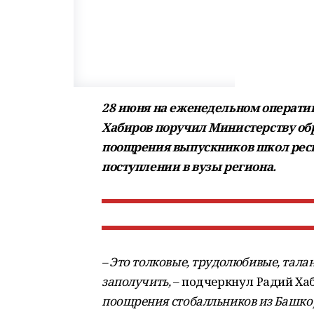
28 июня на еженедельном операти
Хабиров поручил Министерству об
поощрения выпускников школ респу
поступлении в вузы региона.
– Это толковые, трудолюбивые, талан
заполучить,
– подчеркнул Радий Хаб
поощрения стобалльников из Башко