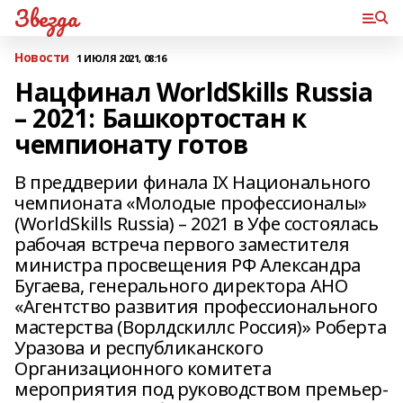
Звезда
Новости
1 ИЮЛЯ 2021, 08:16
Нацфинал WorldSkills Russia
– 2021: Башкортостан к
чемпионату готов
В преддверии финала IX Национального
чемпионата «Молодые профессионалы»
(WorldSkills Russia) – 2021 в Уфе состоялась
рабочая встреча первого заместителя
министра просвещения РФ Александра
Бугаева, генерального директора АНО
«Агентство развития профессионального
мастерства (Ворлдскиллс Россия)» Роберта
Уразова и республиканского
Организационного комитета
мероприятия под руководством премьер-