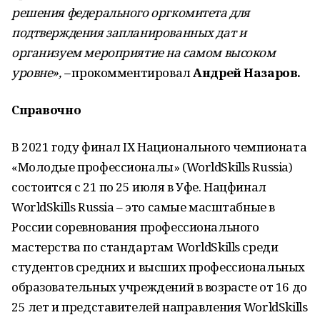
решения федерального оргкомитета для
подтверждения запланированных дат и
организуем мероприятие на самом высоком
уровне», –
прокомментировал
Андрей Назаров.
Справочно
В 2021 году финал IX Национального чемпионата
«Молодые профессионалы» (WorldSkills Russia)
состоится с 21 по 25 июля в Уфе. Нацфинал
WorldSkills Russia – это самые масштабные в
России соревнования профессионального
мастерства по стандартам WorldSkills среди
студентов средних и высших профессиональных
образовательных учреждений в возрасте от 16 до
25 лет и представителей направления WorldSkills