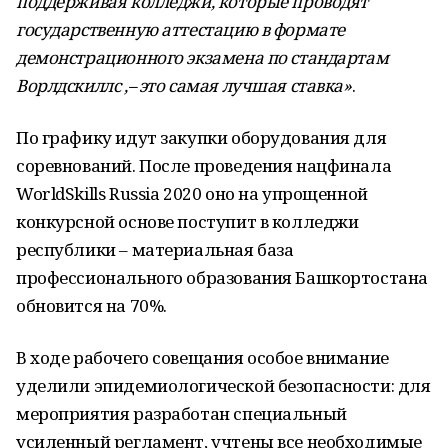
поддерживая колледжи, которые проводят
государственную аттестацию в формате
демонстрационного экзамена по стандартам
Ворлдскиллс ,– это самая лучшая ставка»
.
По графику идут закупки оборудования для
соревнований. После проведения нацфинала
WorldSkills Russia 2020 оно на упрощенной
конкурсной основе поступит в колледжи
республики – материальная база
профессионального образования Башкортостана
обновится на 70%.
В ходе рабочего совещания особое внимание
уделили эпидемиологической безопасности: для
мероприятия разработан специальный
усиленный регламент, учтены все необходимые