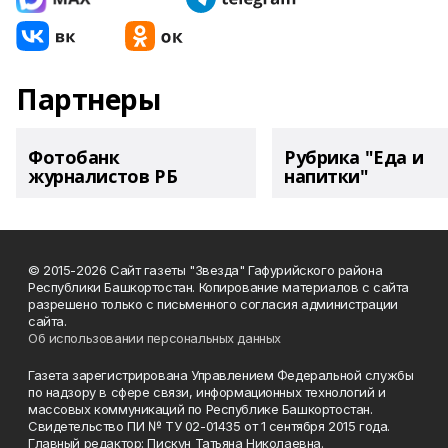
Партнеры
Фотобанк
Рубрика "Еда и
журналистов РБ
напитки"
© 2015-2026 Сайт газеты "Звезда" Гафурийского района
Республики Башкортостан. Копирование материалов с сайта
разрешено только с письменного согласия администрации
сайта.
Об использовании персональных данных
Газета зарегистрирована Управлением Федеральной службы
по надзору в сфере связи, информационных технологий и
массовых коммуникаций по Республике Башкортостан.
Свидетельство ПИ № ТУ 02-01435 от 1 сентября 2015 года.
Главный редактор: Пискун Татьяна Николаевна.