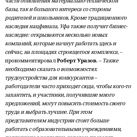
части обновления материально-технической
базы, так и большого интереса со стороны
родителей и школьников, Кроме традиционного
наследия нацфинала, Уфа также получит бизнес-
наследие: открываются несколько новых
компаний, которые начнут работать здесь и
сейчас, на площадях строящегося комплекса
, –
прокомментировал
Роберт Уразов. –
Также
необходимо сказать о возможностях
трудоустройства для конкурсантов –
работодатели часто приходят сюда, чтобы кого-то
захантить, и участники, получившие много
предложений, могут повысить стоимость своего
труда и выбрать лучшее. При этом
представителям индустрии стоит больше
работать с образовательными учреждениями,