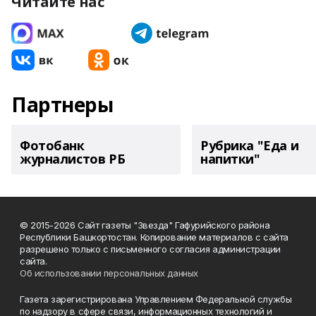
Читайте нас
Партнеры
Фотобанк
Рубрика "Еда и
журналистов РБ
напитки"
© 2015-2026 Сайт газеты "Звезда" Гафурийского района
Республики Башкортостан. Копирование материалов с сайта
разрешено только с письменного согласия администрации
сайта.
Об использовании персональных данных
Газета зарегистрирована Управлением Федеральной службы
по надзору в сфере связи, информационных технологий и