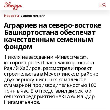
Звезда
Новости
2 ИЮЛЯ 2021, 06:01
Аграриев на северо-востоке
Башкортостана обеспечат
качественным семенным
фондом
1 июля на заседании «Инвестчаса»,
которое провёл Глава Башкортостана
Радий Хабиров, рассмотрели проект
строительства в Мечетлинском районе
двух зерносушильных комплексов
суммарной производительностью 100
тонн в час. Его представил директор
сельхозпредприятия «АКТАУ» Ильдар
Нигаматьянов.