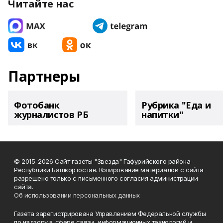
Читайте нас
Партнеры
Фотобанк
Рубрика "Еда и
журналистов РБ
напитки"
© 2015-2026 Сайт газеты "Звезда" Гафурийского района
Республики Башкортостан. Копирование материалов с сайта
разрешено только с письменного согласия администрации
сайта.
Об использовании персональных данных
Газета зарегистрирована Управлением Федеральной службы
по надзору в сфере связи, информационных технологий и